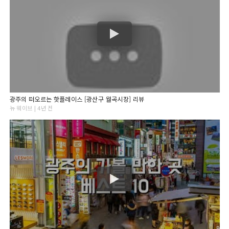
광주의 떠오르는 핫플레이스 [광산구 월곡시장] 리뷰
뉴 웨이브 | 4년 전