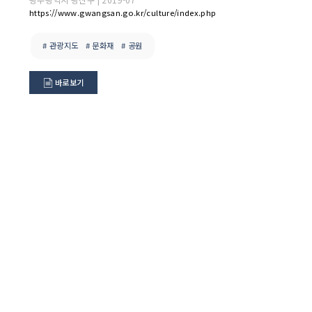
https://www.gwangsan.go.kr/culture/index.php
# 관광지도
# 문화재
# 공원
바로보기