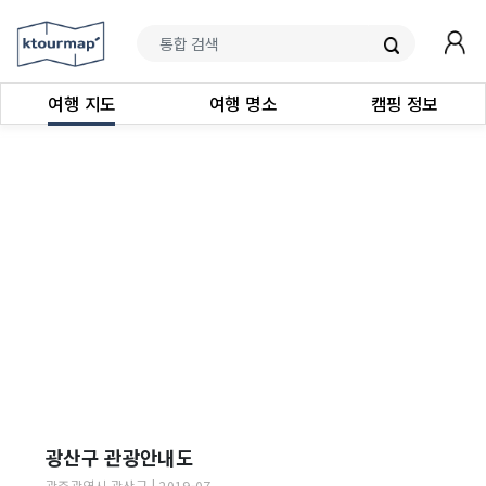
여행 지도
여행 명소
캠핑 정보
광산구 관광안내도
광주광역시
광산구
|
2019-07