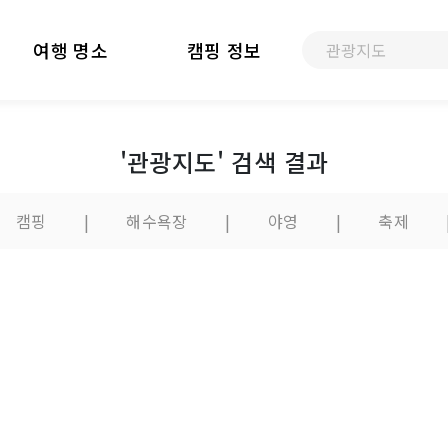
여행 명소
캠핑 정보
'관광지도' 검색 결과
캠핑
|
해수욕장
|
야영
|
축제