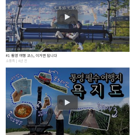
#1 통영 여행 코스, 이거면 됩니다
소풍족 | 4년 전