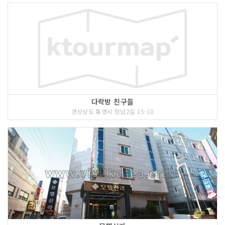
다락방 친구들
경상남도 통영시 항남2길 15-10