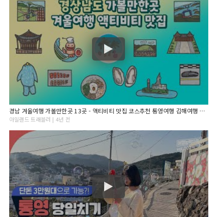
경남 겨울여행 가볼만한곳 13곳 - 액티비티 맛집 코스추천 통영여행 김해여행 양산여행 창원여행 진해여행
아일랜드 트래블러 | 4년 전