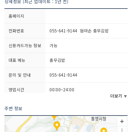
상세정보 (최근 업데이트 : 1년 전)
홈페이지
전화번호
055-641-9144 엄마손 충무김밥
신용카드가능 정보
가능
대표 메뉴
충무김밥
문의 및 안내
055-641-9144
영업시간
00:00~24:00
더보기 🔽
포장 가능
포장 가능 (2인분부터 포장가능)
주변 정보
주차시설
불가능