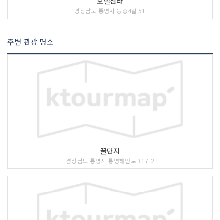
모텔신라
경상남도 통영시 동충4길 51
주변 관광 명소
꿀단지
경상남도 통영시 통영해안로 317-2