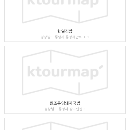
한일김밥
경상남도 통영시 통영해안로 319
원조통영돼지국밥
경상남도 통영시 강구안길 8