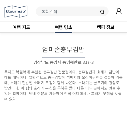
여행 지도
여행 명소
캠핑 정보
엄마손충무김밥
경상남도 통영시 통영해안로 317-3
욕지도 복불복에 추천된 충무김밥 전문점이다. 충무김밥과 호래기 김밥이
대표 메뉴이다. 일반적으로 충무김밥에 섞박지와 오징어무침을 곁들여 먹는
데, 호래기 김밥엔 호래기 무침이 함께 나온다. 호래기는 꼴뚜기의 경상도
방언이다. 이 집의 호래기 무침은 특허를 받아 다른 어느 곳에서도 맛볼 수
없는 별미이다. 택배 주문도 가능하여 전국 어디에서나 호래기 무침을 맛볼
수 있다.