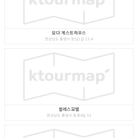
모다 게스트하우스
경상남도 통영시 항남1길 15-4
팔레스모텔
경상남도 통영시 동충4길 53