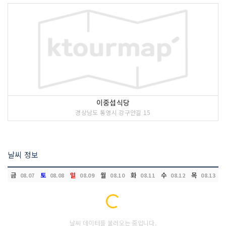
이중섭식당
경상남도 통영시 강구안길 15
날씨 정보
금
토
일
월
화
수
목
08.07
08.08
08.09
08.10
08.11
08.12
08.13
Loading...
날씨 데이터를 불러오는 중입니다.