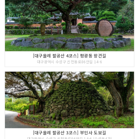
[대구올레 팔공산 4코스] 평광동 왕건길
대구광역시 수성구 신천동로86안길 14-6
[대구올레 팔공산 3코스] 부인사 도보길
대구광역시 수성구 신천동로86안길 14-6 (수성동4가)