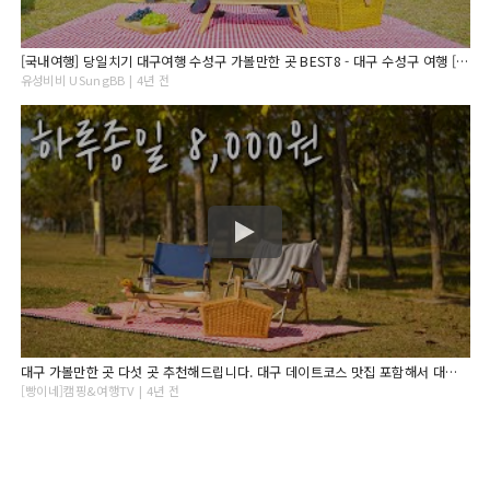
[국내여행] 당일치기 대구여행 수성구 가볼만한 곳 BEST8 - 대구 수성구 여행 [구독자이벤트] (ft. 수성구관광정보체험센터)
유성비비 USungBB | 4년 전
대구 가볼만한 곳 다섯 곳 추천해드립니다. 대구 데이트코스 맛집 포함해서 대구 수성곳 여행지를 찾으신다면 꼭 봐보시기 바랍니다.
[빵이네]캠핑&여행TV | 4년 전