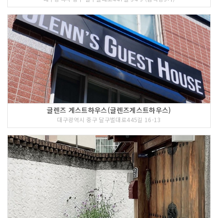
글렌즈 게스트하우스(글렌즈게스트하우스)
대구광역시 중구 달구벌대로445길 16-13