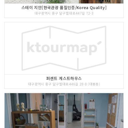
스테이 지안[한국관광 품질인증/Korea Quality]
대구광역시 중구 달구벌대로447길 72-3
퍼센트 게스트하우스
대구광역시 중구 달구벌대로446길 28-8 (대봉동)