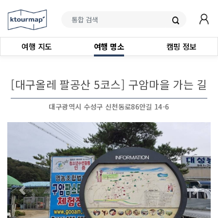
여행 지도
여행 명소
캠핑 정보
[대구올레 팔공산 5코스] 구암마을 가는 길
대구광역시 수성구 신천동로86안길 14-6