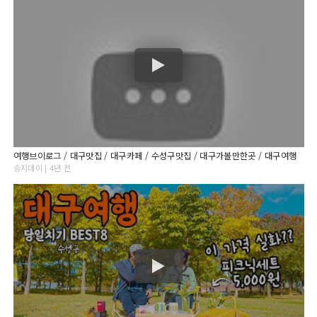
여행브이로그 / 대구맛집 / 대구카페 / 수성구맛집 / 대구가볼만한곳 / 대구여행
승지데이 | 4년 전