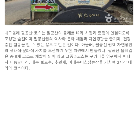
대구올레 팔공산 코스는 팔공산의 둘레를 따라 시점과 종점이 연결되도록
조성한 숲길이며 팔공산권의 역사와 문화 체험과 자연경관을 즐기며, 건강
증진 활동을 할 수 있는 용도로 만든 길이다. 아울러, 팔공산 권역 자연공원
의 생태적·문화적 가치를 보전하기 위한 차원에서 만들었다. 팔공산 올레길
은 총 8개 코스로 개발이 되어 있고 그중 5코스는 구암마을 입구에서 미타
사 내동굴다리, 내동 보호수, 추원재, 미대동버스정류장을 거치며 2시간 내
외의 코스이다.