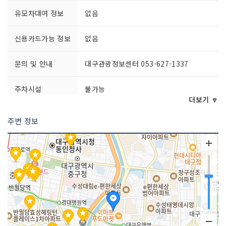
유모차대여 정보
없음
신용카드가능 정보
없음
문의 및 안내
대구관광정보센터 053-627-1337
주차시설
불가능
더보기 🔽
주변 정보