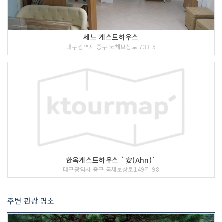
세느 게스트하우스
대구광역시 중구 국채보상로 733-5
한옥게스트하우스 `安(Ahn)`
대구광역시 중구 국채보상로149길 98
주변 관광 명소