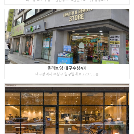
올리브영 대구수성4가
대구광역시 수성구 달구벌대로 2297, 1층