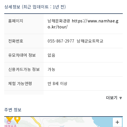
상세정보 (최근 업데이트 : 1년 전)
홈페이지
남해문화관광
https://www.namhae.g
o.kr/tour/
전화번호
055-867-2977 남해군요트학교
유모차대여 정보
없음
신용카드가능 정보
가능
체험 가능연령
만 8세 이상
문의 및 안내
055-867-2977
더보기 🔽
주변 정보
주차시설
가능
요금 (무료)