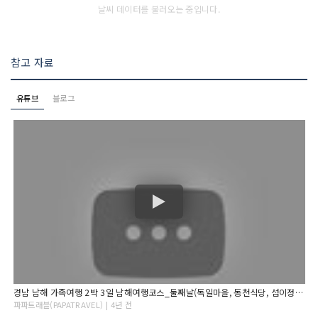
날씨 데이터를 불러오는 중입니다.
참고 자료
유튜브
블로그
경남 남해 가족여행 2박 3일 남해여행코스_둘째날(독일마을, 동천식당, 섬이정원, 백년유자, 앵강마켓, 남해 아난티)
파파트래블(PAPATRAVEL) | 4년 전