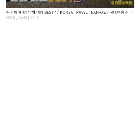
꼭 가봐야 할! 남해 여행 BEST7 / KOREA TRAVEL : NAMHAE / 국내여행 추천 / 드라이브 코스 추천 / 해안드라이브 코스 추천 / 남해 드라이브 코스
여행을_거닐다 | 4년 전