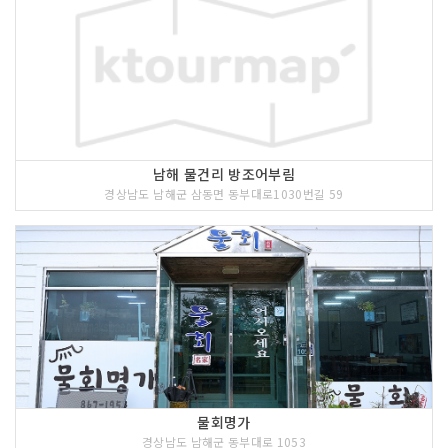
남해 물건리 방조어부림
경상남도 남해군 삼동면 동부대로1030번길 59
물회명가
경상남도 남해군 동부대로 1053