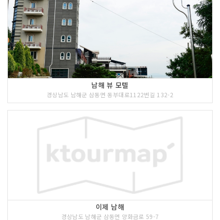
남해 뷰 모텔
경상남도 남해군 삼동면 동부대로1122번길 132-2
이제 남해
경상남도 남해군 삼동면 양화금로 59-7