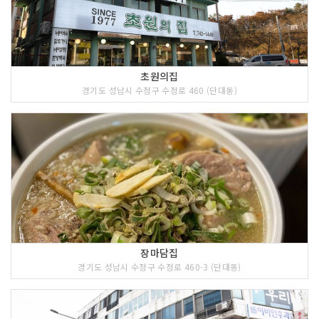
초원의집
경기도 성남시 수정구 수정로 460 (단대동)
장마담집
경기도 성남시 수정구 수정로 460-3 (단대동)