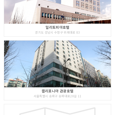
밀리토피아호텔
경기도 성남시 수정구 위례대로 83
캘리포니아 관광호텔
서울특별시 송파구 송파대로28길 11