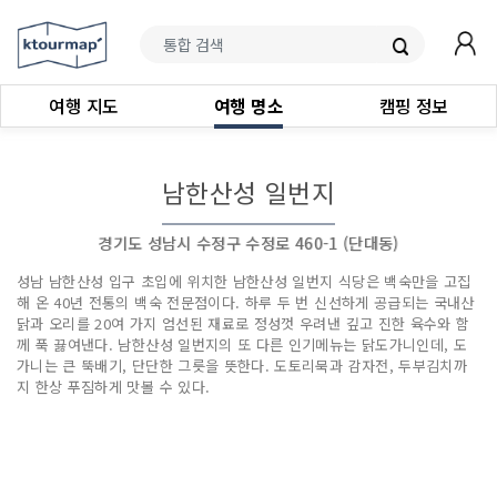
여행 지도
여행 명소
캠핑 정보
남한산성 일번지
경기도 성남시 수정구 수정로 460-1 (단대동)
성남 남한산성 입구 초입에 위치한 남한산성 일번지 식당은 백숙만을 고집
해 온 40년 전통의 백숙 전문점이다. 하루 두 번 신선하게 공급되는 국내산
닭과 오리를 20여 가지 엄선된 재료로 정성껏 우려낸 깊고 진한 육수와 함
께 푹 끓여낸다. 남한산성 일번지의 또 다른 인기메뉴는 닭도가니인데, 도
가니는 큰 뚝배기, 단단한 그릇을 뜻한다. 도토리묵과 감자전, 두부김치까
지 한상 푸짐하게 맛볼 수 있다.