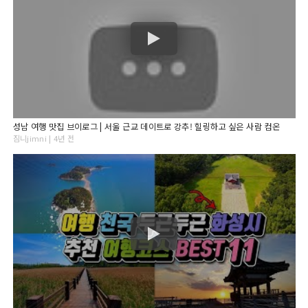
성남 여행 맛집 브이로그 | 서울 근교 데이트로 강추! 힐링하고 싶은 사람 컴온
짐니jimni | 4년 전