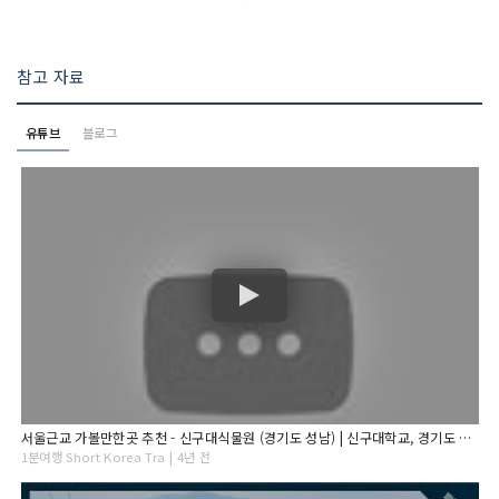
참고 자료
유튜브
블로그
서울근교 가볼만한곳 추천 - 신구대식물원 (경기도 성남) | 신구대학교, 경기도 여행, 수목원, 꽃 구경, 수국, 1분여행
1분여행 Short Korea Tra | 4년 전