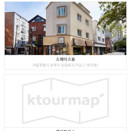
스페이스휴
서울특별시 송파구 오금로31가길 1 (방이동)