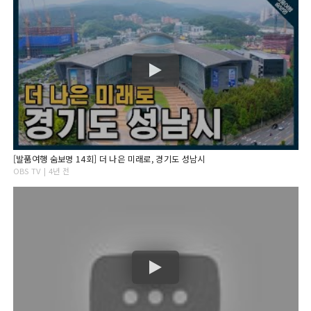
[발품여행 숨보명 14회] 더 나은 미래로, 경기도 성남시
OBS TV | 4년 전