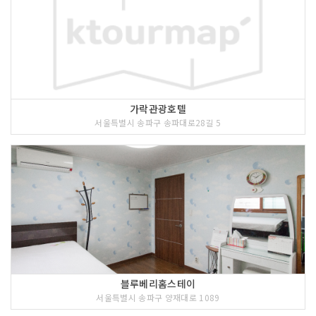
가락관광호텔
서울특별시 송파구 송파대로28길 5
블루베리홈스테이
서울특별시 송파구 양재대로 1089