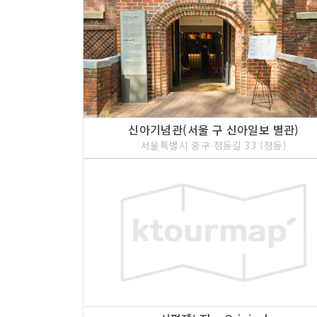
신아기념관(서울 구 신아일보 별관)
서울특별시 중구 정동길 33 (정동)