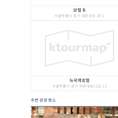
모텔 B
서울특별시 중구 새문안로 28-1
뉴국제호텔
서울특별시 중구 세종대로22길 12
주변 관광 명소