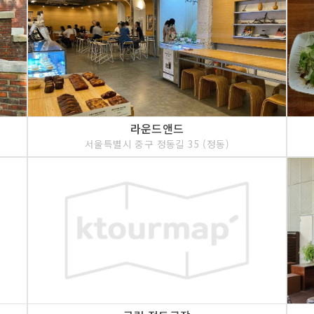
라운드앤드
서울특별시 중구 정동길 35 (정동)