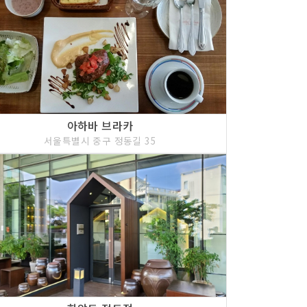
아하바 브라카
서울특별시 중구 정동길 35