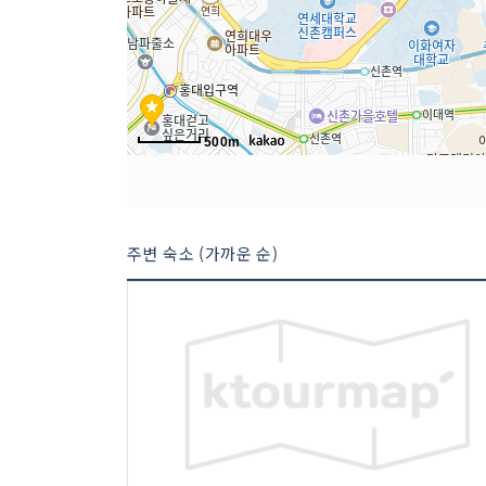
500m
주변 숙소 (가까운 순)