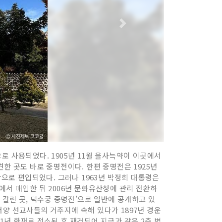
로 사용되었다. 1905년 11월 을사늑약이 이곳에서
한 곳도 바로 중명전이다. 한편 중명전은 1925년
로 편입되었다. 그러나 1963년 박정희 대통령은
에서 매입한 뒤 2006년 문화유산청에 관리 전환하
이 갈린 곳, 덕수궁 중명전’으로 일반에 공개하고 있
양 선교사들의 거주지에 속해 있다가 1897년 경운
1년 화재로 전소된 후 재건되어 지금과 같은 2층 벽