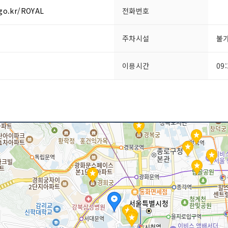
.go.kr/ROYAL
전화번호
주차시설
불
이용시간
09