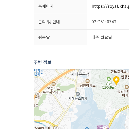
홈페이지
https://royal.khs
문의 및 안내
02-751-0742
쉬는날
매주 월요일
주변 정보