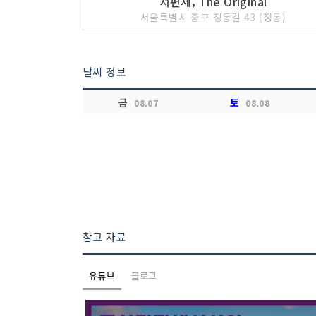
서편제; The Original
서울특별시 중구 정동길 43 (정동)
날씨 정보
금
토
08.07
08.08
참고 자료
유튜브
블로그