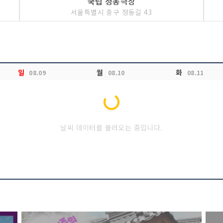
국립 정동극장
서울특별시 중구 정동길 43
일
월
화
08.09
08.10
08.11
Loading...
날씨 데이터를 불러오는 중입니다.