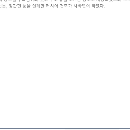
립문, 정관헌 등을 설계한 러시아 건축가 사바찐이 하였다.