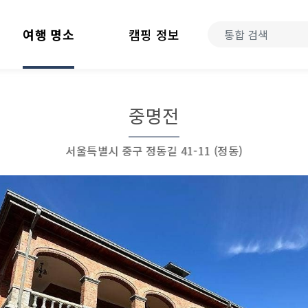
여행 명소
캠핑 정보
중명전
서울특별시 중구 정동길 41-11 (정동)