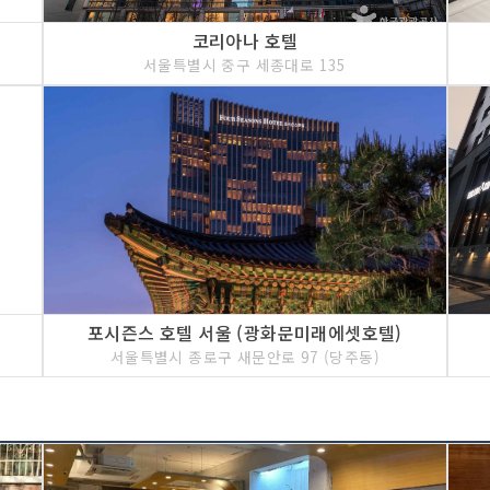
코리아나 호텔
서울특별시 중구 세종대로 135
포시즌스 호텔 서울 (광화문미래에셋호텔)
서울특별시 종로구 새문안로 97 (당주동)