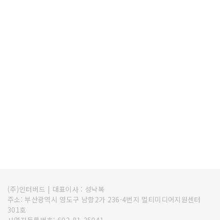
(주)인터버드
|
대표이사 : 성낙복
주소: 부산광역시 영도구 남항2가 236-4번지 멀티미디어지원센터
301호