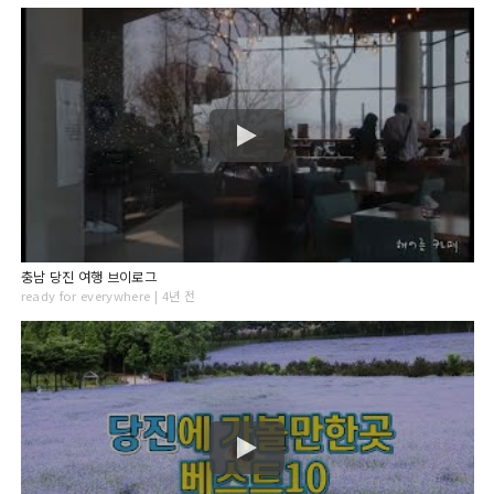
충남 당진 여행 브이로그
ready for everywhere | 4년 전