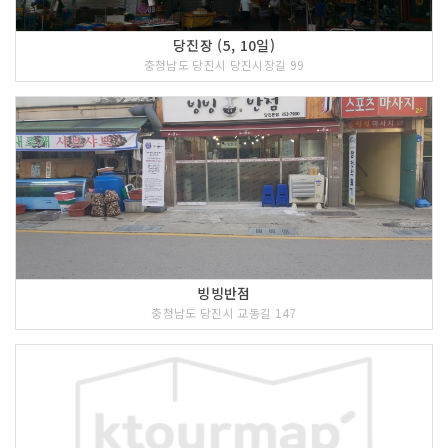
당진장 (5, 10일)
충청남도 당진시 당진시장길 99
빙빙반점
충청남도 당진시 교동길 147