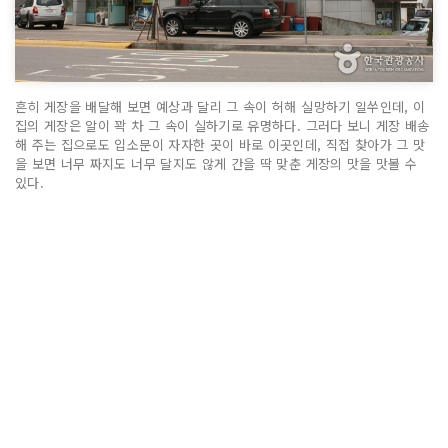
흔히 게장을 배달해 보면 예상과 달리 그 속이 허해 실망하기 일쑤인데, 이
집의 게장은 알이 꽉 차 그 속이 실하기로 유명하다. 그러다 보니 게장 배송
해 주는 집으로도 입소문이 자자한 곳이 바로 이곳인데, 직접 찾아가 그 맛
을 보면 너무 짜지도 너무 달지도 않게 간을 딱 맞춘 게장의 맛을 맛볼 수
있다.