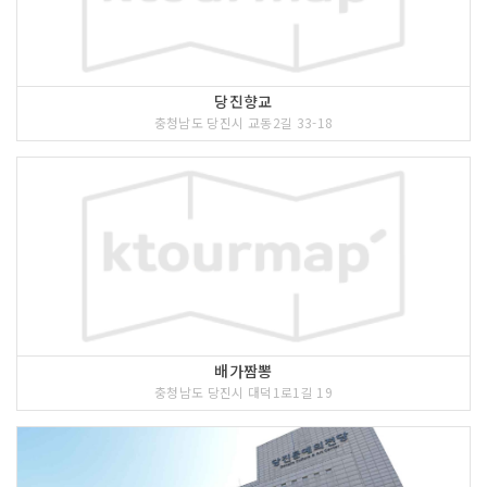
당진향교
충청남도 당진시 교동2길 33-18
배가짬뽕
충청남도 당진시 대덕1로1길 19