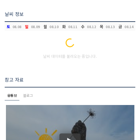
날씨 정보
토
일
월
화
수
목
금
08.08
08.09
08.10
08.11
08.12
08.13
08.14
Loading...
날씨 데이터를 불러오는 중입니다.
참고 자료
유튜브
블로그