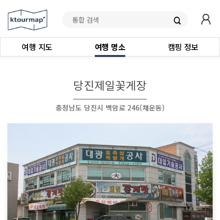
여행 지도
여행 명소
캠핑 정보
당진제일꽃게장
충청남도 당진시 백암로 246(채운동)