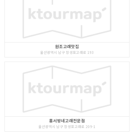
원조고래맛집
울산광역시 남구 장생포고래로 193
홍서방네고래전문점
울산광역시 남구 장생포고래로 209-1