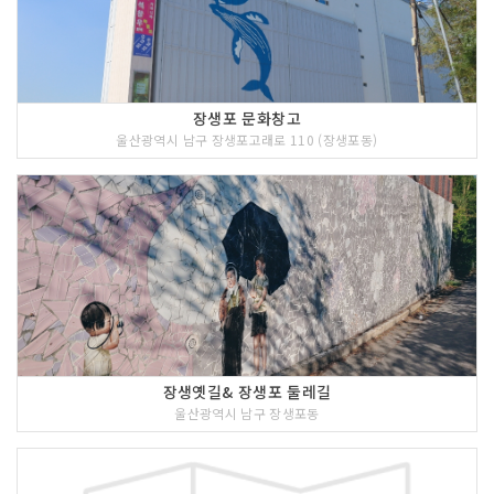
장생포 문화창고
울산광역시 남구 장생포고래로 110 (장생포동)
장생옛길& 장생포 둘레길
울산광역시 남구 장생포동