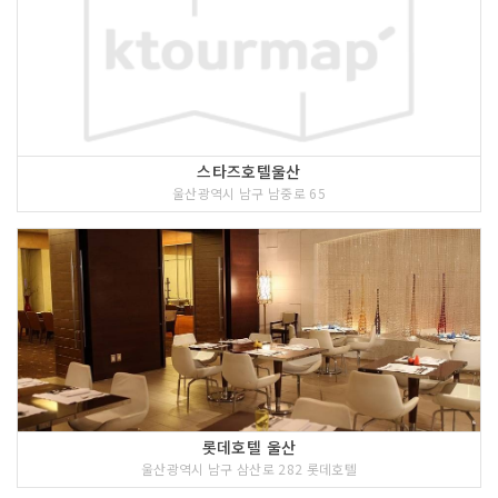
스타즈호텔울산
울산광역시 남구 남중로 65
롯데호텔 울산
울산광역시 남구 삼산로 282 롯데호텔