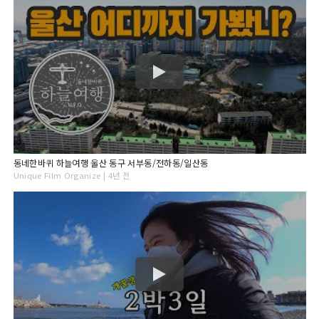
동네한바퀴 하늘여행 울산 동구 서부동/전하동/일산동
Unique Film Organize | 4년 전