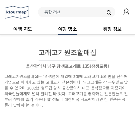
여행 지도
여행 명소
캠핑 정보
고래고기원조할매집
울산광역시 남구 장생포고래로 135(장생포동)
고래고기원조할매집은 1945년에 개업해 3대째 고래고기 요리만을 전수해
가업으로 이어가고 있는 고래고기 전문점이다. 밍크고래를 각 부위별로 맛
볼 수 있으며 2002년 월드컵 당시 울산광역시 대표 음식점으로 지정되어
외국인들에게도 널리 알려진 바 있다. 고래고기를 좋아하는 일본인들도 일
부러 찾아와 즐겨 먹는다 할 정도니 대한민국 식도락이라면 한 번쯤은 꼭
들러 맛봐야 할 곳이다.