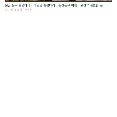
울산 동구 출렁다리│대왕암 출렁다리│울산동구 여행│울산 가볼만한 곳
애니짱 패밀리 | 4년 전