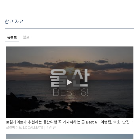
참고 자료
유튜브
블로그
로컬메이트가 추천하는 울산여행 꼭 가봐야하는 곳 Best 6 - 여행팁, 숙소, 맛집, 카페 추천
로컬메이트 LOCALMATE | 4년 전