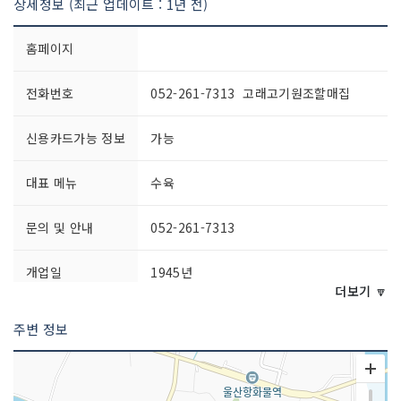
상세정보 (최근 업데이트 : 1년 전)
홈페이지
전화번호
052-261-7313 고래고기원조할매집
신용카드가능 정보
가능
대표 메뉴
수육
문의 및 안내
052-261-7313
개업일
1945년
더보기 🔽
영업시간
10:00~21:00 (마지막 주문 19:00)
주변 정보
포장 가능
가능