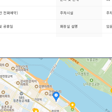
문 전 전화예약)
주차시설
주차
및 공휴일
화장실 설명
있
판매 품목별 가격
가방