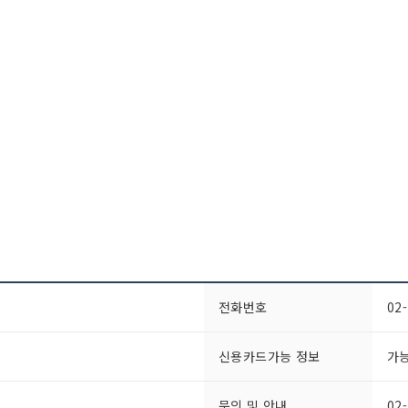
전화번호
02
신용카드가능 정보
가
문의 및 안내
02