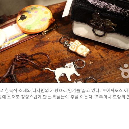
매장으로 한국적 소재와 디자인의 가방으로 인기를 끌고 있다. 루이까또즈
공예 소재로 정성스럽게 만든 작품들이 주를 이룬다. 복주머니 모양의 