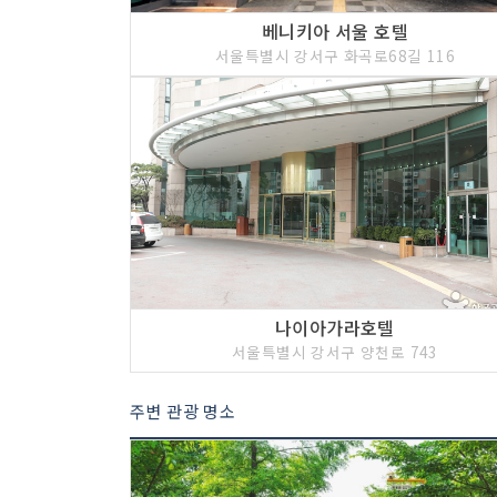
베니키아 서울 호텔
서울특별시 강서구 화곡로68길 116
나이아가라호텔
서울특별시 강서구 양천로 743
주변 관광 명소