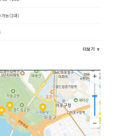
가능(1대)
음
(200,000원~1,000,000원대까지)
더보기 🔽