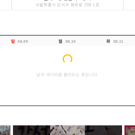
서울특별시 강서구 화곡로 398 1층
일
월
화
08.09
08.10
08.11
Loading...
날씨 데이터를 불러오는 중입니다.