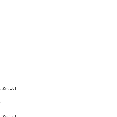
-735-7101
능
-735-7101