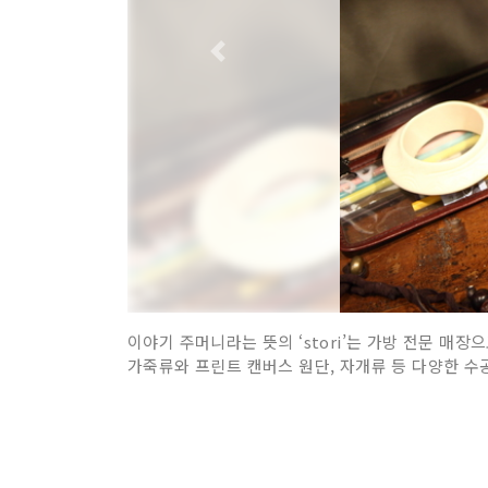
이야기 주머니라는 뜻의 ‘stori’는 가방 전문 
가죽류와 프린트 캔버스 원단, 자개류 등 다양한 수