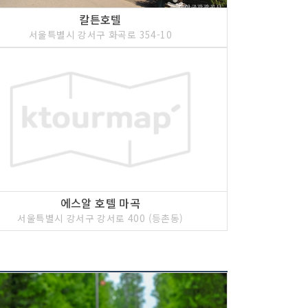
칼튼호텔
서울특별시 강서구 화곡로 354-10
에스알 호텔 마곡
서울특별시 강서구 강서로 400 (등촌동)