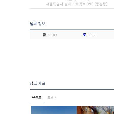
서울특별시 강서구 화곡로 398 (등촌동)
날씨 정보
금
토
08.07
08.08
참고 자료
유튜브
블로그