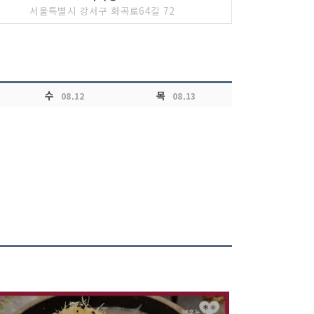
서울특별시 강서구 화곡로64길 72
수
목
08.12
08.13