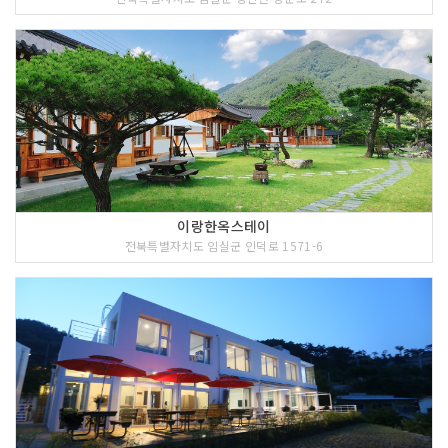
이랑한옥스테이
전북특별자치도 임실군 인덕로 1571-6