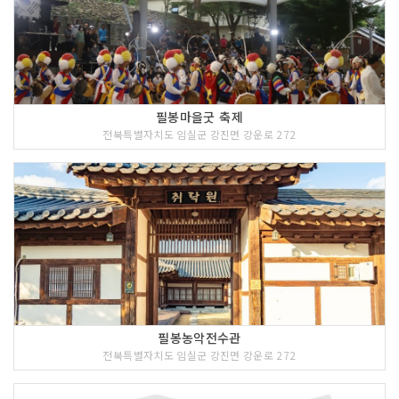
필봉마을굿 축제
전북특별자치도 임실군 강진면 강운로 272
필봉농악전수관
전북특별자치도 임실군 강진면 강운로 272