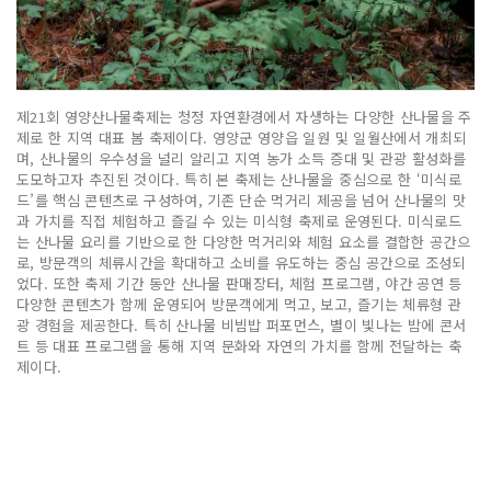
제21회 영양산나물축제는 청정 자연환경에서 자생하는 다양한 산나물을 주
제로 한 지역 대표 봄 축제이다. 영양군 영양읍 일원 및 일월산에서 개최되
며, 산나물의 우수성을 널리 알리고 지역 농가 소득 증대 및 관광 활성화를
도모하고자 추진된 것이다. 특히 본 축제는 산나물을 중심으로 한 ‘미식로
드’를 핵심 콘텐츠로 구성하여, 기존 단순 먹거리 제공을 넘어 산나물의 맛
과 가치를 직접 체험하고 즐길 수 있는 미식형 축제로 운영된다. 미식로드
는 산나물 요리를 기반으로 한 다양한 먹거리와 체험 요소를 결합한 공간으
로, 방문객의 체류시간을 확대하고 소비를 유도하는 중심 공간으로 조성되
었다. 또한 축제 기간 동안 산나물 판매장터, 체험 프로그램, 야간 공연 등
다양한 콘텐츠가 함께 운영되어 방문객에게 먹고, 보고, 즐기는 체류형 관
광 경험을 제공한다. 특히 산나물 비빔밥 퍼포먼스, 별이 빛나는 밤에 콘서
트 등 대표 프로그램을 통해 지역 문화와 자연의 가치를 함께 전달하는 축
제이다.