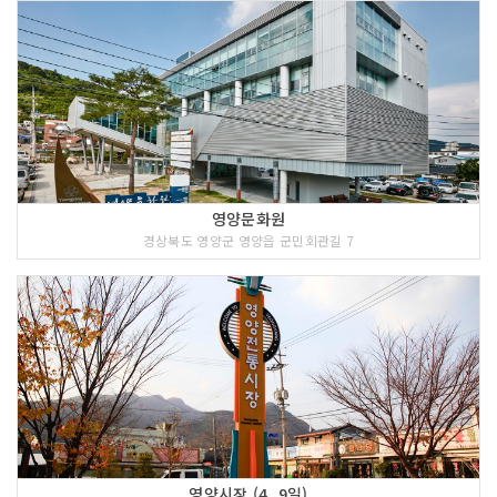
영양문화원
경상북도 영양군 영양읍 군민회관길 7
영양시장 (4, 9일)