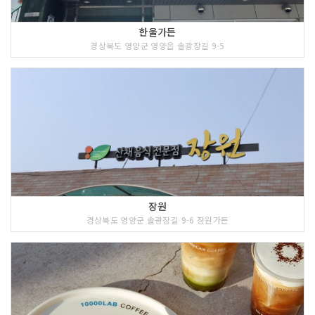
한울가든
경상북도 영양군 영양읍 솔광장길 9-5
장원
경상북도 영양군 솔광장길 9-6 장원가든