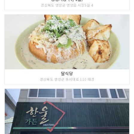
경상북도 영양군 영양읍 시장5길 4
달식당
경상북도 영양군 동서대로 110 태경