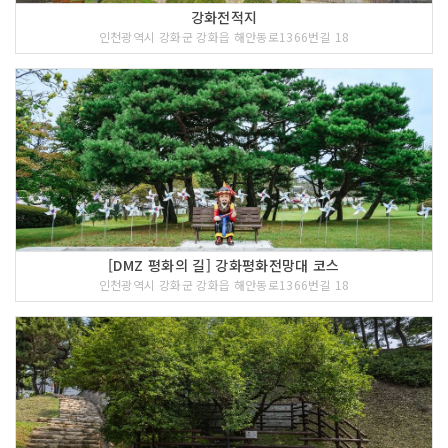
강화전적지
인천광역시 강화군 강화읍 해안동로1366번길 18
[DMZ 평화의 길] 강화평화전망대 코스
인천광역시 강화군 강화읍 해안동로1366번길 18