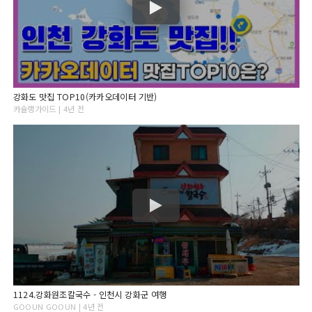
강화도 맛집 TOP10(카카오데이터 기반)
카슐랭가이드 | 4년 전
1124.강화원조칼국수 - 인천시 강화군 여행
GOOUN GOOUN | 4년 전