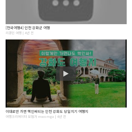
[전국여행4] 인천 강화군 여행
리경민 여행 | 4년 전
이대로만 가면 핵인싸되는 인천 강화도 당일치기 여행지
여행크리에이터 모험가 mwomga | 4년 전