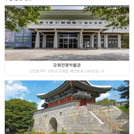
강화전쟁박물관
인천광역시 강화군 강화읍 해안동로1366번길 18