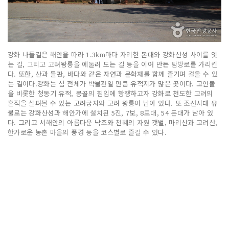
강화 나들길은 해안을 따라 1.3km마다 자리한 돈대와 강화산성 사이를 잇
는 길, 그리고 고려왕릉을 에둘러 도는 길 등을 이어 만든 탐방로를 가리킨
다. 또한, 산과 들판, 바다와 같은 자연과 문화재를 함께 즐기며 걸을 수 있
는 길이다.강화는 섬 전체가 박물관일 만큼 유적지가 많은 곳이다. 고인돌
을 비롯한 청동기 유적, 몽골의 침입에 항쟁하고자 강화로 천도한 고려의
흔적을 살펴볼 수 있는 고려궁지와 고려 왕릉이 남아 있다. 또 조선시대 유
물로는 강화산성과 해안가에 설치된 5진, 7보, 8포대, 54 돈대가 남아 있
다. 그리고 서해안의 아름다운 낙조와 천혜의 자원 갯벌, 마리산과 고려산,
한가로운 농촌 마을의 풍경 등을 코스별로 즐길 수 있다.