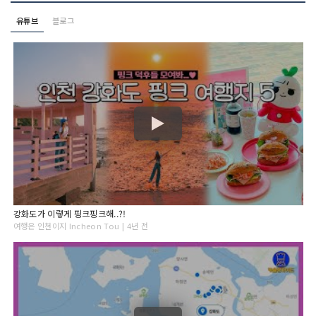
유튜브
블로그
강화도가 이렇게 핑크핑크해..?!
여행은 인천이지 Incheon Tou | 4년 전