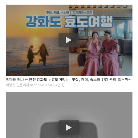
엄마와 떠나는 인천 강화도 ✨효도여행✨ | 맛집, 카페, 숙소와 건강 관리 코스까지 강화도를 즐기는 꿀팁 포함 | Incheon Korea
여행은 인천이지 Incheon Tou | 4년 전