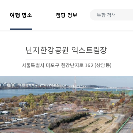
여행 명소
캠핑 정보
난지한강공원 익스트림장
서울특별시 마포구 한강난지로 162 (상암동)