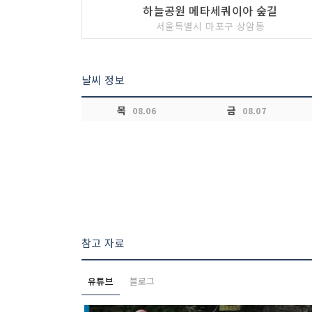
하늘공원 메타세쿼이아 숲길
서울특별시 마포구 상암동
날씨 정보
목
금
08.06
08.07
참고 자료
유튜브
블로그