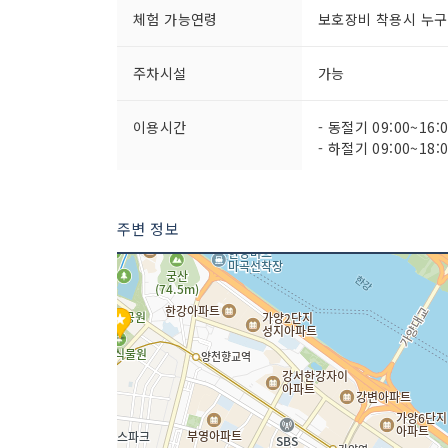
체험 가능연령
보호장비 착용시 누구
주차시설
가능
이용시간
- 동절기 09:00~16:
- 하절기 09:00~18:
주변 정보