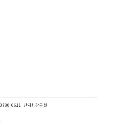
-3780-0611 난지한강공원
음