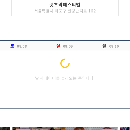
렛츠락페스티벌
서울특별시 마포구 한강난지로 162
토
일
월
08.08
08.09
08.10
Loading...
날씨 데이터를 불러오는 중입니다.