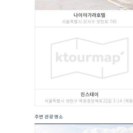
나이아가라호텔
서울특별시 강서구 양천로 743
진스테이
서울특별시 양천구 목동중앙북로22길 3-14 (목동
주변 관광 명소