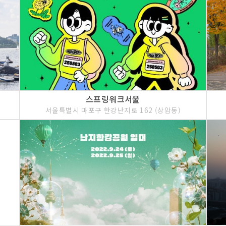
스프링워크서울
서울특별시 마포구 한강난지로 162 (상암동)