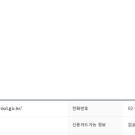
oul.go.kr/
전화번호
02
신용카드가능 정보
없