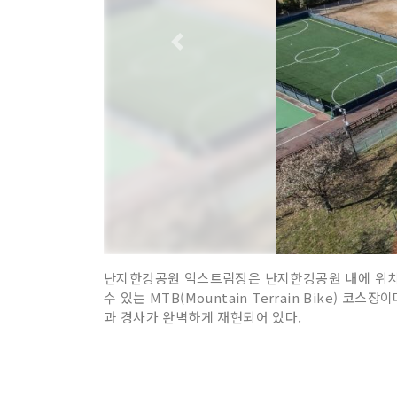
난지한강공원 익스트림장은 난지한강공원 내에 위치
수 있는 MTB(Mountain Terrain Bike) 
과 경사가 완벽하게 재현되어 있다.