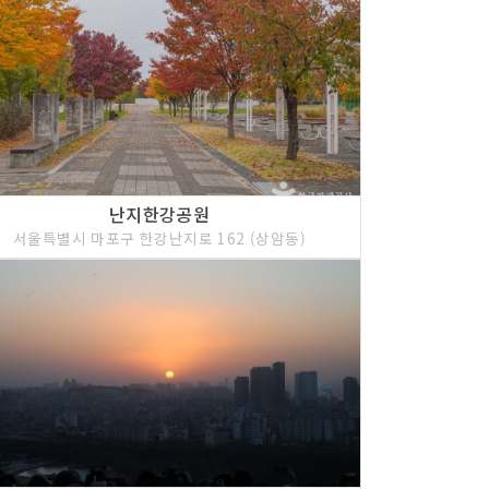
난지한강공원
서울특별시 마포구 한강난지로 162 (상암동)