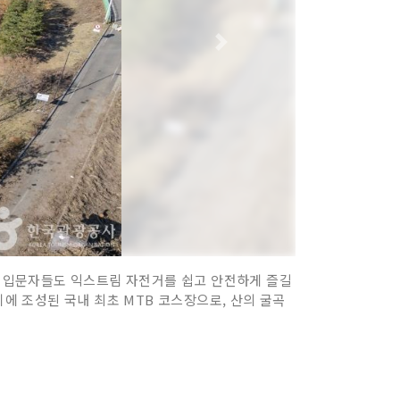
 입문자들도 익스트림 자전거를 쉽고 안전하게 즐길
은 평지에 조성된 국내 최초 MTB 코스장으로, 산의 굴곡