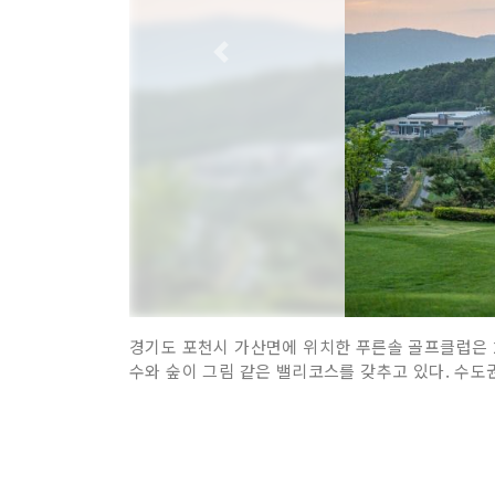
경기도 포천시 가산면에 위치한 푸른솔 골프클럽은 2
수와 숲이 그림 같은 밸리코스를 갖추고 있다. 수도