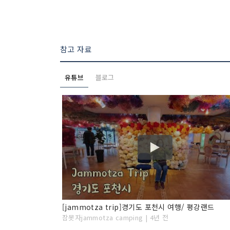
참고 자료
유튜브
블로그
[jammotza trip]경기도 포천시 여행/ 평강랜드
잠못자jammotza camping | 4년 전