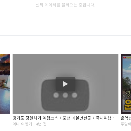
날씨 데이터를 불러오는 중입니다.
경기도 당일치기 여행코스 / 포천 가볼만한곳 / 국내여행지 추천 / 산정호수 / 허브아일랜드 / 항아리갈비탕 / 소양강숯불닭갈비 / 겨울여행지
이니 여행기 | 4년 전
주말에