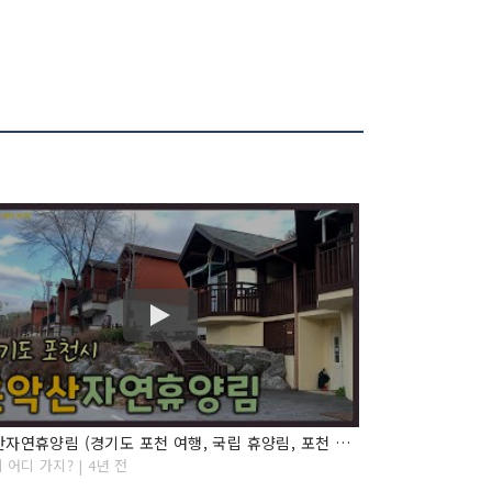
운악산자연휴양림 (경기도 포천 여행, 국립 휴양림, 포천 가볼만한 곳)
 어디 가지? | 4년 전