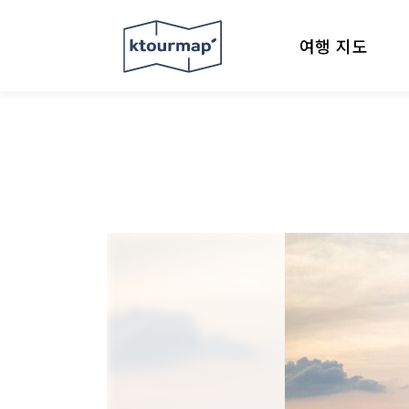
여행 지도