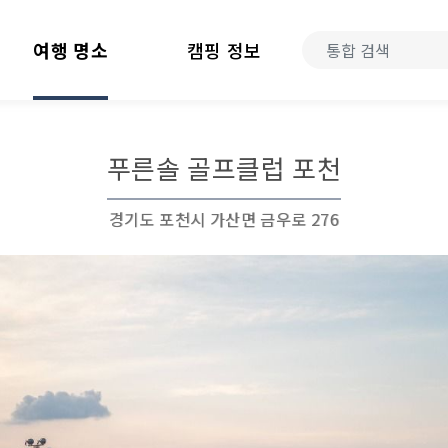
여행 명소
캠핑 정보
푸른솔 골프클럽 포천
경기도 포천시 가산면 금우로 276