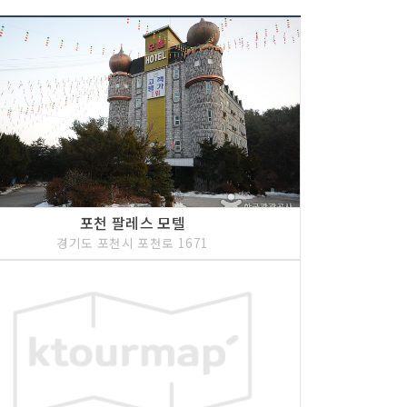
포천 팔레스 모텔
경기도 포천시 포천로 1671