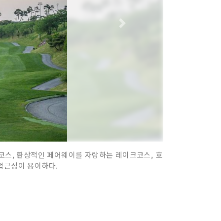
틴코스, 환상적인 페어웨이를 자랑하는 레이크코스, 호
접근성이 용이하다.