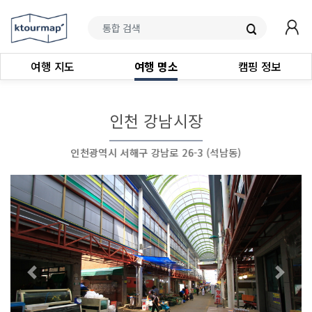
여행 지도
여행 명소
캠핑 정보
인천 강남시장
인천광역시 서해구 강남로 26-3 (석남동)