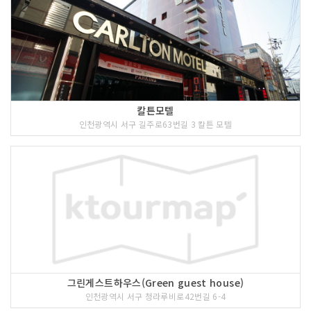
칼튼모텔
인천광역시 서구 길주로63번길 3 칼튼 모텔
그린게스트하우스(Green guest house)
인천광역시 서구 청라루비로42번길 6-4