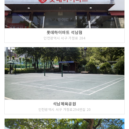
롯데하이마트 석남점
인천광역시 서구 가정로 284
석남체육공원
인천광역시 서구 가정로294번길 20