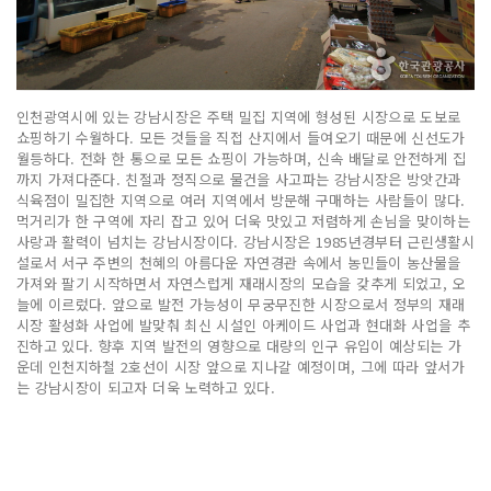
인천광역시에 있는 강남시장은 주택 밀집 지역에 형성된 시장으로 도보로
쇼핑하기 수월하다. 모든 것들을 직접 산지에서 들여오기 때문에 신선도가
월등하다. 전화 한 통으로 모든 쇼핑이 가능하며, 신속 배달로 안전하게 집
까지 가져다준다. 친절과 정직으로 물건을 사고파는 강남시장은 방앗간과
식육점이 밀집한 지역으로 여러 지역에서 방문해 구매하는 사람들이 많다.
먹거리가 한 구역에 자리 잡고 있어 더욱 맛있고 저렴하게 손님을 맞이하는
사랑과 활력이 넘치는 강남시장이다. 강남시장은 1985년경부터 근린생활시
설로서 서구 주변의 천혜의 아름다운 자연경관 속에서 농민들이 농산물을
가져와 팔기 시작하면서 자연스럽게 재래시장의 모습을 갖추게 되었고, 오
늘에 이르렀다. 앞으로 발전 가능성이 무궁무진한 시장으로서 정부의 재래
시장 활성화 사업에 발맞춰 최신 시설인 아케이드 사업과 현대화 사업을 추
진하고 있다. 향후 지역 발전의 영향으로 대량의 인구 유입이 예상되는 가
운데 인천지하철 2호선이 시장 앞으로 지나갈 예정이며, 그에 따라 앞서가
는 강남시장이 되고자 더욱 노력하고 있다.