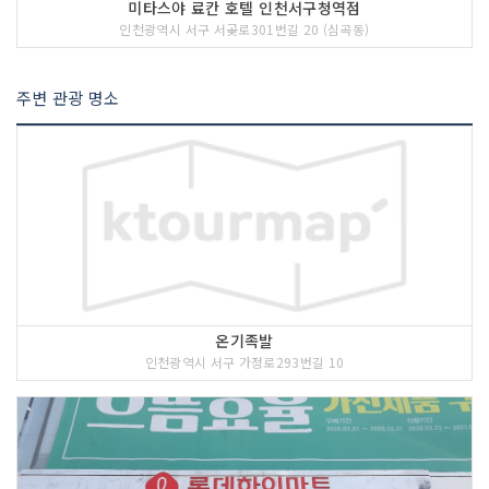
미타스야 료칸 호텔 인천서구청역점
인천광역시 서구 서곶로301번길 20 (심곡동)
주변 관광 명소
온기족발
인천광역시 서구 가정로293번길 10