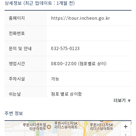
상세정보 (최근 업데이트 : 1개월 전)
홈페이지
https://itour.incheon.go.kr
전화번호
문의 및 안내
032-575-0123
영업시간
08:00~22:00 (점포별로 상이)
주차시설
가능
쉬는날
점포 별로 상이함
더보기 🔽
화장실 설명
있음
주변 정보
판매 품목
잡화 / 식품 / 침구 / 의류 등