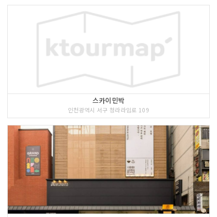
스카이민박
인천광역시 서구 청라라임로 109