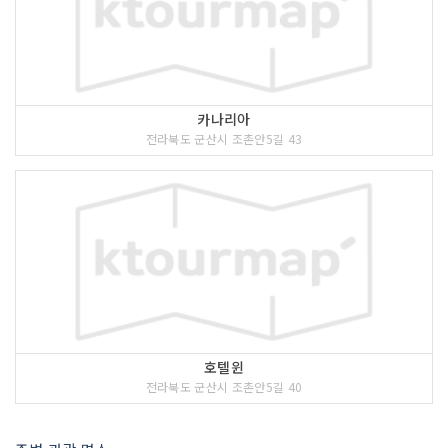
카나리아
전라북도 군산시 조촌안5길 43
호텔윈
전라북도 군산시 조촌안5길 40