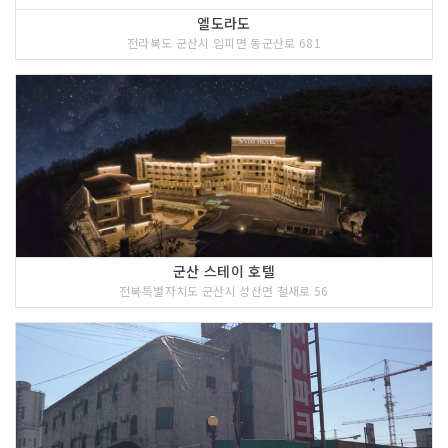
엘도라도
전라북도 군산시 임피면 동군산로 681
군산 스테이 호텔
전북특별자치도 군산시 성산면 철새로 56