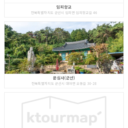
임피향교
전북특별자치도 군산시 임피면 임피향교길 46
운심사(군산)
전북특별자치도 군산시 대야면 오동길 30-28