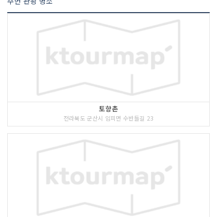
주변 관광 명소
토향촌
전라북도 군산시 임피면 수반들길 23