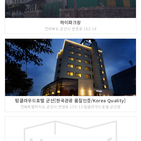
하이파크장
전라북도 군산시 번영로 162-14
탑클라우드호텔 군산[한국관광 품질인증/Korea Quality]
전북특별자치도 군산시 번영로 150-13 탑클라우드호텔 군산점