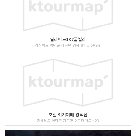
딜라이트107풀빌라
경상북도 영덕군 강구면 영덕대게로 509-9
호텔 여기어때 영덕점
경상북도 영덕군 강구면 영덕대게로 423