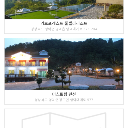
리브포레스트 풀빌라리조트
경상북도 영덕군 영덕읍 영덕대게로 625-284
더스트림 펜션
경상북도 영덕군 강구면 영덕대게로 577