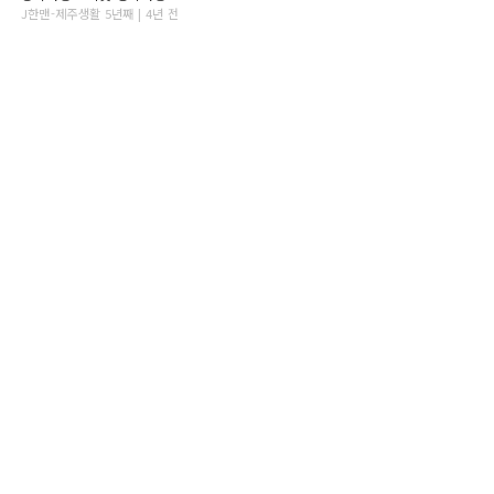
J한맨-제주생활 5년째 | 4년 전