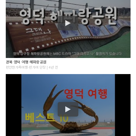
경북 영덕 여행 해파랑공원
편안한가족여행-편가여 단장 | 4년 전