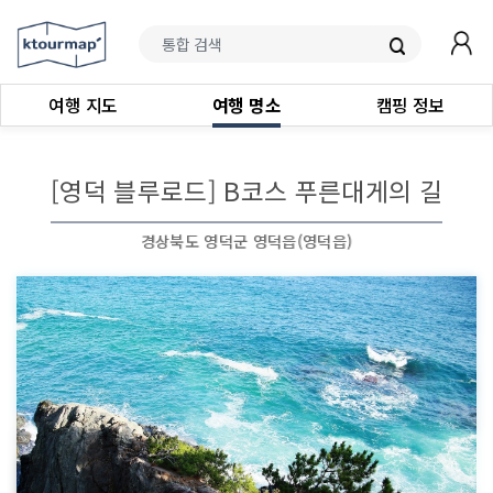
여행 지도
여행 명소
캠핑 정보
[영덕 블루로드] B코스 푸른대게의 길
경상북도 영덕군 영덕읍(영덕읍)