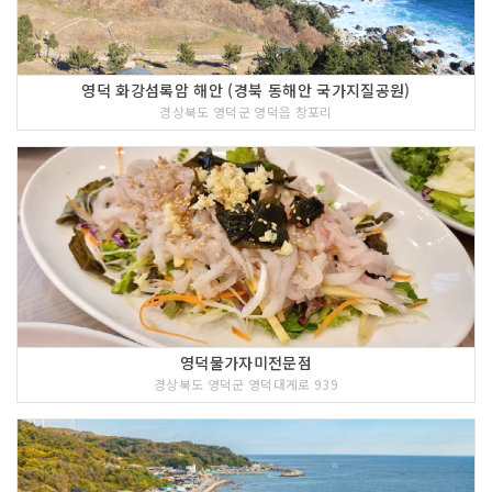
영덕 화강섬록암 해안 (경북 동해안 국가지질공원)
경상북도 영덕군 영덕읍 창포리
영덕물가자미전문점
경상북도 영덕군 영덕대게로 939