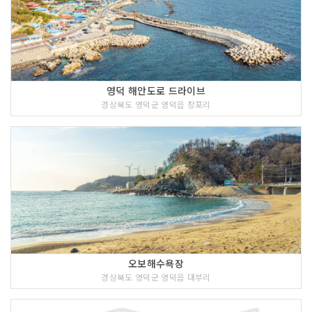
영덕 해안도로 드라이브
경상북도 영덕군 영덕읍 창포리
오보해수욕장
경상북도 영덕군 영덕읍 대부리