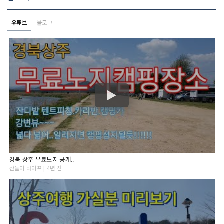
유튜브
블로그
경북 상주 무료노지 공개..
산들이 라이프 | 4년 전