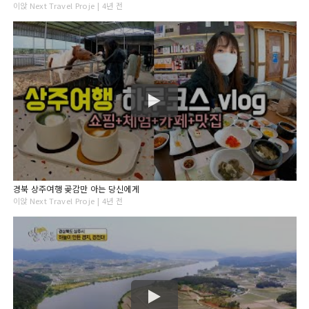
이앉 Next Travel Proje | 4년 전
경북 상주여행 곶감만 아는 당신에게
이앉 Next Travel Proje | 4년 전