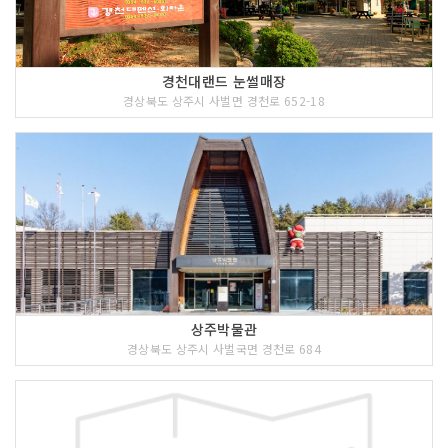
경천대랜드 눈썰매장
경상북도 상주시 사벌면 경천로 652-18
상주박물관
경상북도 상주시 사벌국면 경천로 684