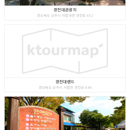
경천대관광지
경상북도 상주시 사벌국면 경천로 652
경천대랜드
경상북도 상주시 사벌면 경천로 644