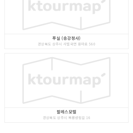
푸실 (송강정사)
경상북도 상주시 사벌국면 용마로 560
팔레스모텔
경상북도 상주시 복룡냉림길 16