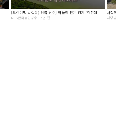
[오감여행 발걸음) 경북 상주] 하늘이 만든 경치 '경천대'
NBS한국농업방송 | 4년 전
사랑방