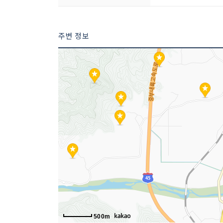
주변 정보
500m