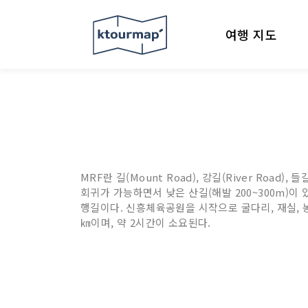
여행 지도
MRF란 길(Mount Road), 강길(River Road
회귀가 가능하면서 낮은 산길(해발 200~300m)이
행길이다. 신흥체육공원을 시작으로 굴다리, 재실, 농
㎞이며, 약 2시간이 소요된다.