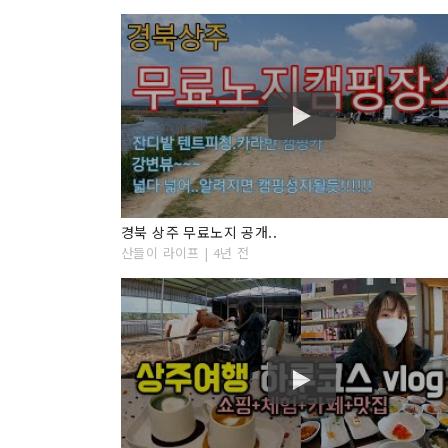
경북 상주 무료노지 공개..
산들이 라이프 | 4년 전