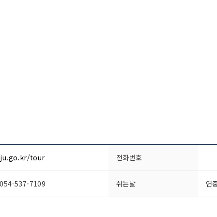
ju.go.kr/tour
전화번호
4-537-7109
쉬는날
연