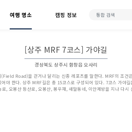
여행 명소
캠핑 정보
[상주 MRF 7코스] 가야길
경상북도 상주시 함창읍 오사리
), 들길(Field Road)을 걷거나 달리는 신종 레포츠를 말한다. MRF의 
 있어야 한다. 상주 MRF길은 총 15코스로 구성되어 있다. 7코스 가
로, 오봉산 등산로, 오봉산, 봉우재, 새말동네, 이안제방을 지나 다시