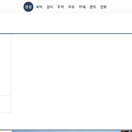
관광
숙박
음식
주차
주유
카페
편의
문화