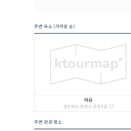
주변 숙소 (가까운 순)
여유
경상북도 문경시 중앙4길 22
주변 관광 명소