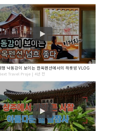
행 낙동강이 보이는 한옥펜션에서의 하룻밤 VLOG
ext Travel Proje | 4년 전