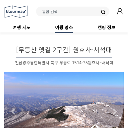
여행 지도
여행 명소
캠핑 정보
[무등산 옛길 2구간] 원효사-서석대
전남광주통합특별시 북구 무등로 1514-35원효사~서석대