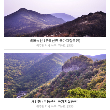
백마능선 (무등산권 국가지질공원)
광주광역시 북구 무등로 1550
새인봉 (무등산권 국가지질공원)
광주광역시 북구 무등로 1550