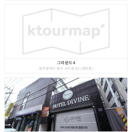
그라운드4
광주광역시 동구 서석로 85 (대의동)