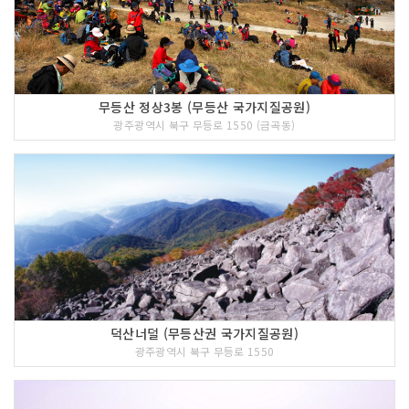
무등산 정상3봉 (무등산 국가지질공원)
광주광역시 북구 무등로 1550 (금곡동)
덕산너덜 (무등산권 국가지질공원)
광주광역시 북구 무등로 1550