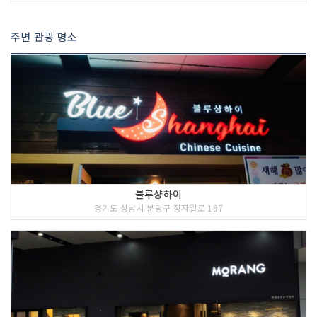
주변 관광 명소
블루샹하이
경기도 성남시 분당구 정자일로 197