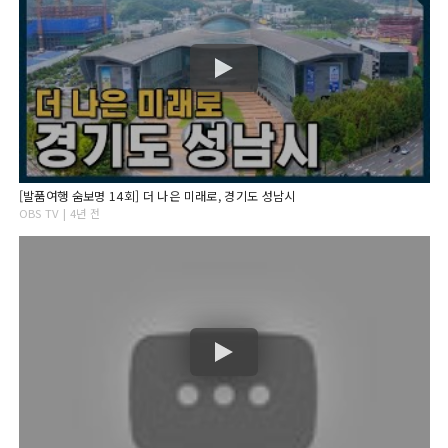
[발품여행 숨보명 14회] 더 나은 미래로, 경기도 성남시
OBS TV | 4년 전