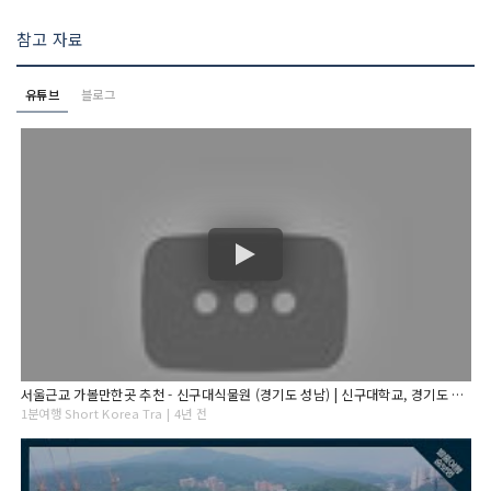
참고 자료
유튜브
블로그
서울근교 가볼만한곳 추천 - 신구대식물원 (경기도 성남) | 신구대학교, 경기도 여행, 수목원, 꽃 구경, 수국, 1분여행
1분여행 Short Korea Tra | 4년 전