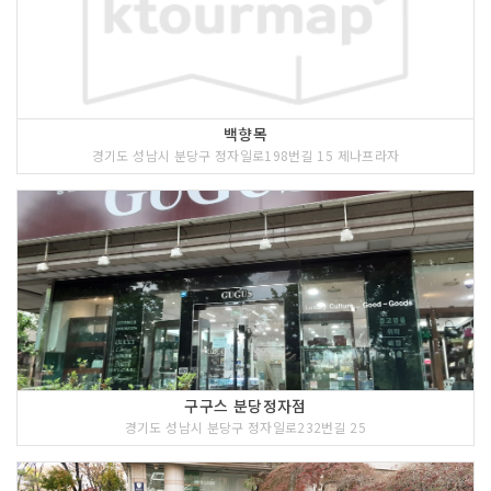
백향목
경기도 성남시 분당구 정자일로198번길 15 제나프라자
구구스 분당정자점
경기도 성남시 분당구 정자일로232번길 25