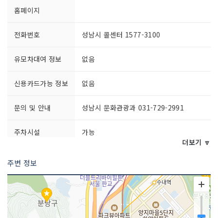
홈페이지
전화번호
성남시 콜센터 1577-3100
유모차대여 정보
없음
신용카드가능 정보
없음
문의 및 안내
성남시 문화관광과 031-729-2991
주차시설
가능
더보기 🔽
쉬는날
연중무휴
주변 정보
이용시간
상시 개방