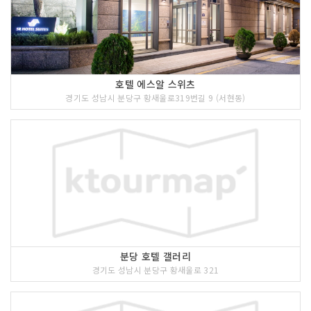
호텔 에스알 스위츠
경기도 성남시 분당구 황새울로319번길 9 (서현동)
분당 호텔 갤러리
경기도 성남시 분당구 황새울로 321