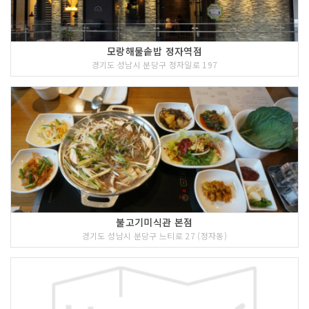
모랑해물솥밥 정자역점
경기도 성남시 분당구 정자일로 197
불고기미식관 본점
경기도 성남시 분당구 느티로 27 (정자동)