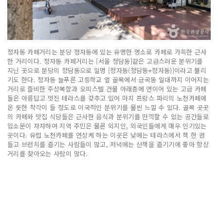
정자동 카페거리는 분당 정자동에 있는 유명한 명소로 카페로 가득한 근사
한 거리이다. 정자동 카페거리는 [서울 청담동]같은 고급스러운 분위기를
지닌 곳으로 분당의 청담동으로 일명 [청자동(청담동+정자동)]이라고 불리
기도 한다. 정자동 늘푸른 고등학교 옆 골목에서 금곡동 일대까지 이어지는
거리로 즐비한 주상복합과 오피스텔 건물 아래층에 연이어 있는 고급 카페
들은 아름답고 멋진 테라스를 갖추고 있어 마치 프랑스 파리의 노천카페에
온 듯한 착각이 들 정도로 이국적인 분위기를 물씬 느낄 수 있다. 골목 곳곳
의 카페와 맛집 식당들은 근사한 음식과 분위기를 만끽할 수 있는 공간들로
입소문이 자자하여 지역 주민은 물론 외지인, 외국인들에게 매우 인기있는
곳이다. 유럽 노천카페를 연상케 하는 이곳은 낮에는 테라스에서 책 한 권
들고 브런치를 즐기는 사람들이 많고, 저녁에는 산책을 즐기기에 좋아 항상
거리를 찾아오는 사람이 많다.