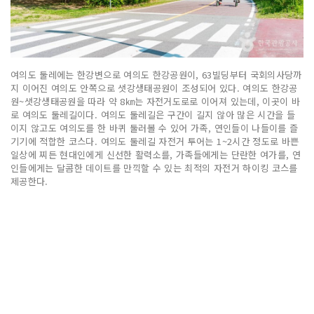
여의도 둘레에는 한강변으로 여의도 한강공원이, 63빌딩부터 국회의사당까
지 이어진 여의도 안쪽으로 샛강생태공원이 조성되어 있다. 여의도 한강공
원~샛강생태공원을 따라 약 8㎞는 자전거도로로 이어져 있는데, 이곳이 바
로 여의도 둘레길이다. 여의도 둘레길은 구간이 길지 않아 많은 시간을 들
이지 않고도 여의도를 한 바퀴 둘러볼 수 있어 가족, 연인들이 나들이를 즐
기기에 적합한 코스다. 여의도 둘레길 자전거 투어는 1~2시간 정도로 바쁜
일상에 찌든 현대인에게 신선한 활력소를, 가족들에게는 단란한 여가를, 연
인들에게는 달콤한 데이트를 만끽할 수 있는 최적의 자전거 하이킹 코스를
제공한다.