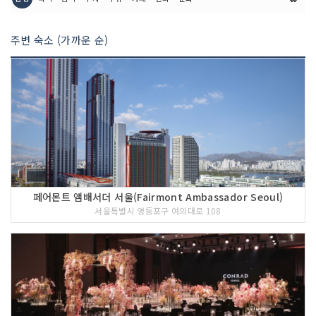
주변 숙소 (가까운 순)
페어몬트 앰배서더 서울(Fairmont Ambassador Seoul)
서울특별시 영등포구 여의대로 108