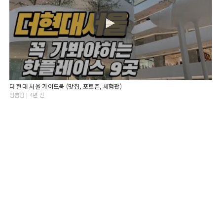
더 현대 서울 가이드북 (맛집, 포토존, 체험관)
임쁨임 | 4년 전