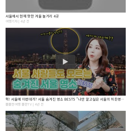
서울에서 현재 핫한 겨울 놀거리 4곳
여행기자 | 4년 전
헉! 서울에 이런데가? 서울 숨겨진 명소 BEST5 "나만 알고싶은 서울의 히든명소 5군데"
똘똘한여행 똘란TV | 4년 전