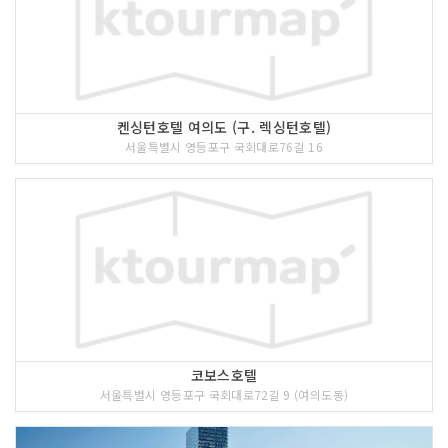
켄싱턴호텔 여의도 (구. 렉싱턴호텔)
서울특별시 영등포구 국회대로76길 16
코보스호텔
서울특별시 영등포구 국회대로72길 9 (여의도동)