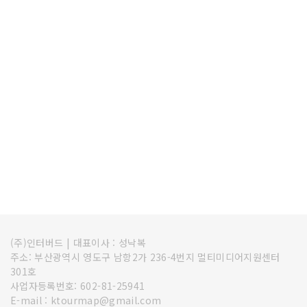
(주)인터버드
|
대표이사 : 성낙복
주소: 부산광역시 영도구 남항2가 236-4번지 멀티미디어지원센터
301호
사업자등록번호: 602-81-25941
E-mail : ktourmap@gmail.com