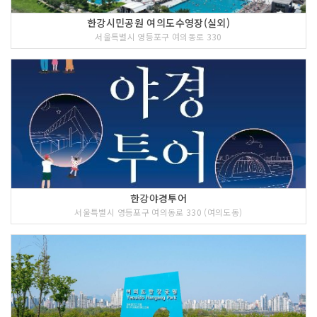
한강시민공원 여의도수영장(실외)
서울특별시 영등포구 여의동로 330
한강야경투어
서울특별시 영등포구 여의동로 330 (여의도동)