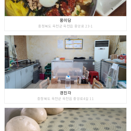
풍미당
충청북도 옥천군 옥천읍 중앙로 23-1
경진각
충청북도 옥천군 옥천읍 중앙로4길 11