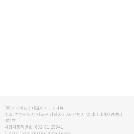
(주)인터버드
|
대표이사 : 성낙복
주소: 부산광역시 영도구 남항2가 236-4번지 멀티미디어지원센터
301호
사업자등록번호: 602-81-25941
E-mail : ktourmap@gmail.com