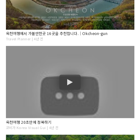
옥천여행에서 가볼만한곳 16곳을 추천합니다.｜Okcheon-gun
Travel Planner | 4년 전
옥천여행 20초만에 정복하기
코비가 Korea Visual Gui | 4년 전