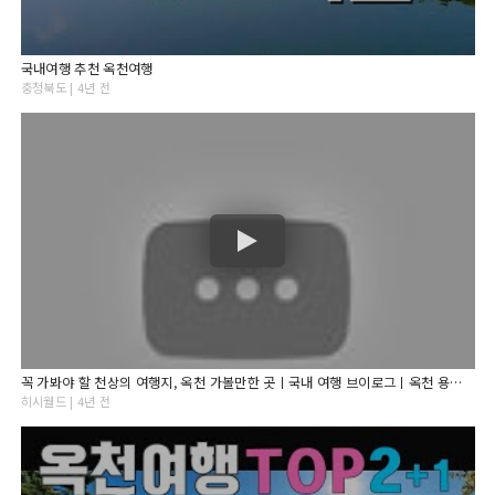
국내여행 추천 옥천여행
충청북도 | 4년 전
꼭 가봐야 할 천상의 여행지, 옥천 가볼만한 곳ㅣ국내 여행 브이로그ㅣ옥천 용암사, 수생식물학습원
히시월드 | 4년 전