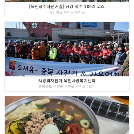
[옥천향수자전거길] 금강 향수 100리 코스
충청북도 옥천군 옥천읍
사랑의자전거 옥천사랑복지센터
충청북도 옥천군 옥천읍 옥천로 1624