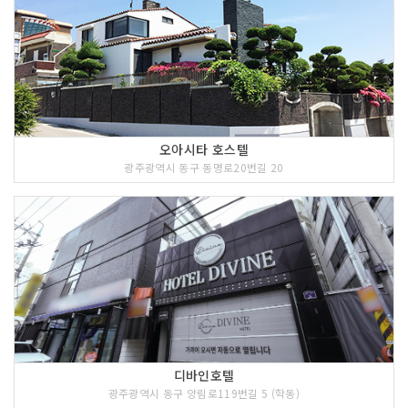
오아시타 호스텔
광주광역시 동구 동명로20번길 20
디바인호텔
광주광역시 동구 양림로119번길 5 (학동)