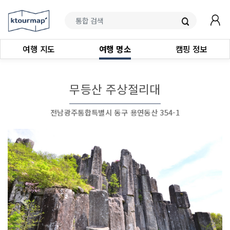
여행 지도
여행 명소
캠핑 정보
무등산 주상절리대
전남광주통합특별시 동구 용연동산 354-1