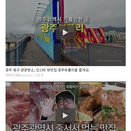
광주 동구 관광명소, 인스타 뷰맛집 광주뷰폴리를 즐겨요
해피트래블simpro | 4년 전