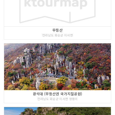
무등산
전라남도 화순군 이서면
광석대 (무등산권 국가지질공원)
전라남도 화순군 이서면 영평리