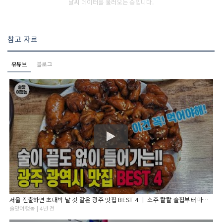
날씨 데이터를 불러오는 중입니다.
참고 자료
유튜브
블로그
서울 진출하면 초대박 날 것 같은 광주 맛집 BEST 4 ㅣ 소주 콸콸 술집부터 마무리 특별한 해장까지! 완벽 정리!
술맛여행놈 | 4년 전