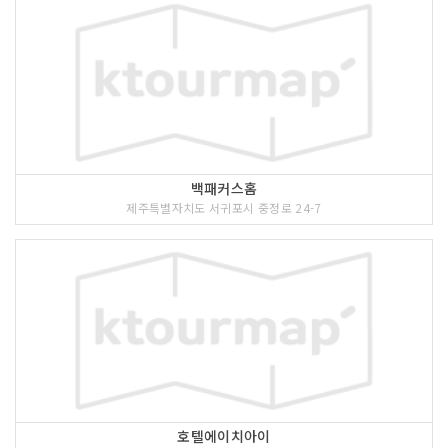
백패커스홈
제주특별자치도 서귀포시 중정로 24-7
호텔에이치아이