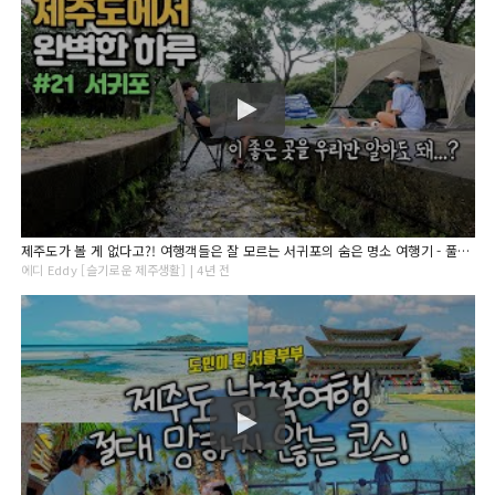
제주도가 볼 게 없다고?! 여행객들은 잘 모르는 서귀포의 숨은 명소 여행기 - 풀코스 제주여행 #21
에디 Eddy [슬기로운 제주생활] | 4년 전