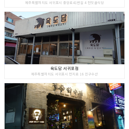
제주특별자치도 서귀포시 중앙로41번길 4 천짓골식당
육도담 서귀포점
제주특별자치도 서귀포시 천지로 16 친구수산