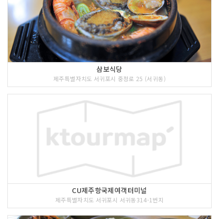
삼보식당
제주특별자치도 서귀포시 중정로 25 (서귀동)
CU제주항국제여객터미널
제주특별자치도 서귀포시 서귀동314-1번지