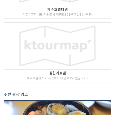
제주호텔더엠
제주특별자치도 서귀포시 태평로353번길 14 (서귀동)
칠십리호텔
제주특별자치도 서귀포시 태평로353번길 22-3
주변 관광 명소