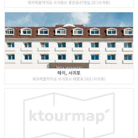
제주특별자치도 서귀포시 중앙로47번길 25 (서귀동)
헤이, 서귀포
제주특별자치도 서귀포시 태평로 363 (서귀동)