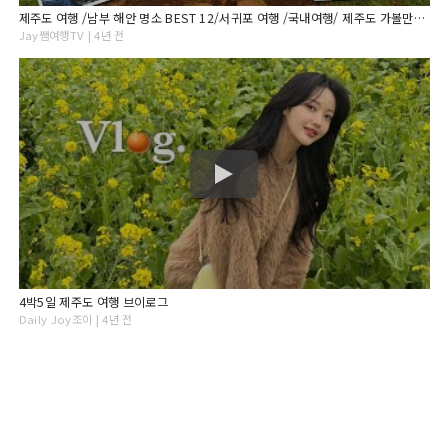
제주도 여행 /남부 해안 명소 BEST 12/서귀포 여행 /국내여행/ 제주도 가볼만한곳/ 서귀포 추천여행지/인생샷 명소/ 데이트 명소
Jay쌤여행TV | 4년 전
4박5일 제주도 여행 브이로그
Daily Joy조이 | 4년 전