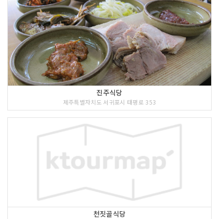
진주식당
제주특별자치도 서귀포시 태평로 353
천짓골식당