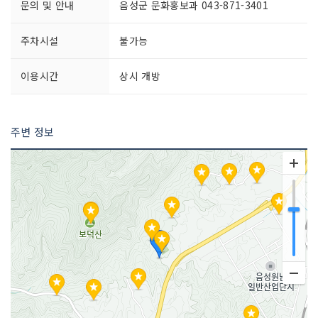
문의 및 안내
음성군 문화홍보과 043-871-3401
주차시설
불가능
이용시간
상시 개방
주변 정보