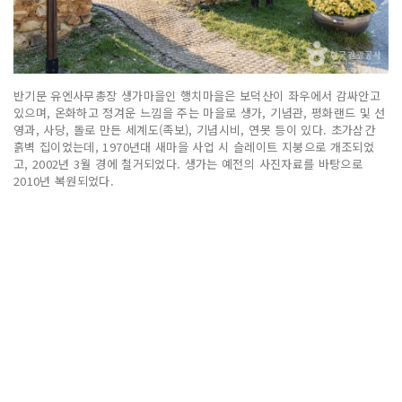
반기문 유엔사무총장 생가마을인 행치마을은 보덕산이 좌우에서 감싸안고
있으며, 온화하고 정겨운 느낌을 주는 마을로 생가, 기념관, 평화랜드 및 선
영과, 사당, 돌로 만든 세계도(족보), 기념시비, 연못 등이 있다. 초가삼간
흙벽 집이었는데, 1970년대 새마을 사업 시 슬레이트 지붕으로 개조되었
고, 2002년 3월 경에 철거되었다. 생가는 예전의 사진자료를 바탕으로
2010년 복원되었다.