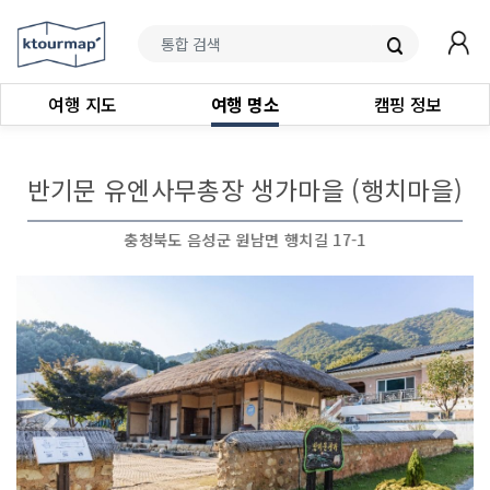
여행 지도
여행 명소
캠핑 정보
반기문 유엔사무총장 생가마을 (행치마을)
충청북도 음성군 원남면 행치길 17-1