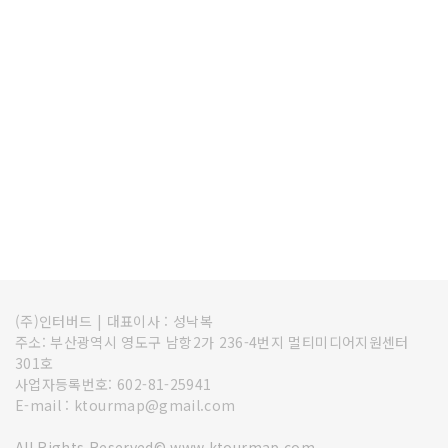
(주)인터버드
|
대표이사 : 성낙복
주소: 부산광역시 영도구 남항2가 236-4번지 멀티미디어지원센터
301호
사업자등록번호: 602-81-25941
E-mail : ktourmap@gmail.com
All Rights Reserved© www.ktourmap.com