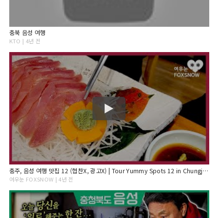
충북 음성 여행
KTO | 4년 전
충주, 음성 여행 맛집 12 (협찬X, 광고X) | Tour Yummy Spots 12 in Chungju, Eumseong
여우눈 FOXSNOW | 4년 전