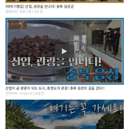
[테마기행길] 산업, 관광을 만나다! 충북 음성군
춘천MBC 프로그램 | 4년 전
산업이 곧 관광이 되는 도시, 충청도의 관문! 충북 음성의 길을 걷다!!
전주MBC Original | 4년 전