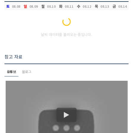
토
일
월
화
수
목
금
08.08
08.09
08.10
08.11
08.12
08.13
08.14
Loading...
날씨 데이터를 불러오는 중입니다.
참고 자료
유튜브
블로그