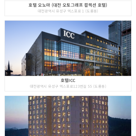
호텔 오노마 (대전 오토그래프 컬렉션 호텔)
대전광역시 유성구 엑스포로 1 (도룡동)
호텔ICC
대전광역시 유성구 엑스포로123번길 55 (도룡동)