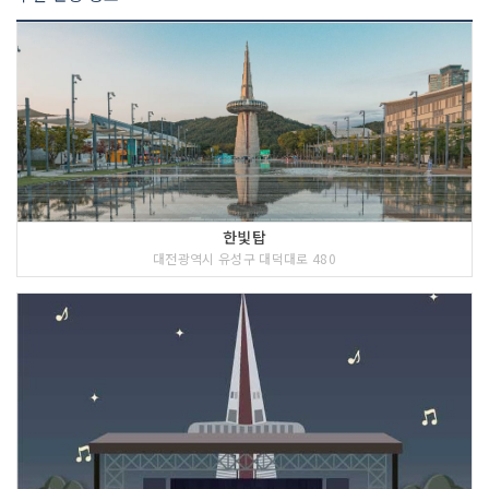
한빛탑
대전광역시 유성구 대덕대로 480