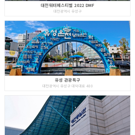
대전워터페스티벌 2022 DMF
대전광역시 유성구
유성 관광특구
대전광역시 유성구 대덕대로 480