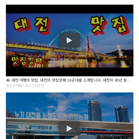
4k 대전 여행의 맛집. 대전의 맛집깡패 16군데를 소개합니다. 대전의 45년 토박이가 알려주는 맛집. 맛집제보 기다립니다.
왕손이여행스토리 | 4년 전