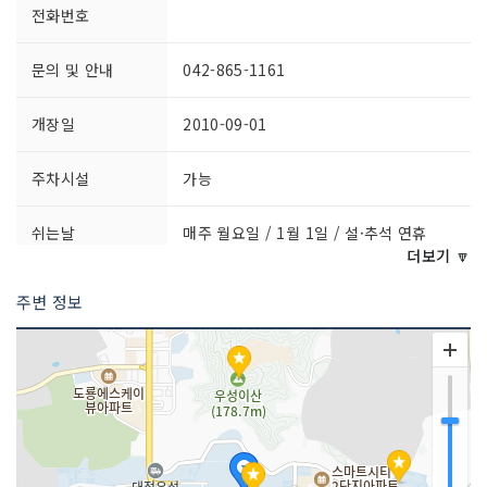
전화번호
문의 및 안내
042-865-1161
개장일
2010-09-01
주차시설
가능
쉬는날
매주 월요일 / 1월 1일 / 설·추석 연휴
더보기 🔽
이용시간
10:00~17:00
주변 정보
※ 자세한 사항은 홈페이지 참조