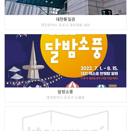
대전통일관
대전광역시 유성구 대덕대로 480
달밤소풍
대전광역시 유성구 도룡동