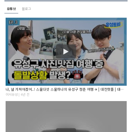
유튜브
블로그
나, 널 가져야겠어..! 스물다섯 스물하나의 유성구 청춘 여행 ✈ | 대전핫플 | 대전 가볼만한곳 | 대전 데이트 코스 | 유성트립 EP.3
어서유성 | 4년 전