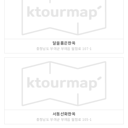
달을품은한옥
충청남도 부여군 부여읍 월함로 107-1
서동선화한옥
충청남도 부여군 부여읍 월함로 105-1