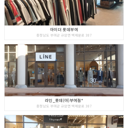
아이더 롯데부여
충청남도 부여군 규암면 백제문로 387
라인_롯데(아)부여점*
충청남도 부여군 규암면 백제문로 387