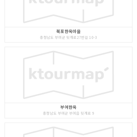
북포한옥마을
충청남도 부여군 뒷개로27번길 10-3
부여한옥
충청남도 부여군 부여읍 뒷개로 9