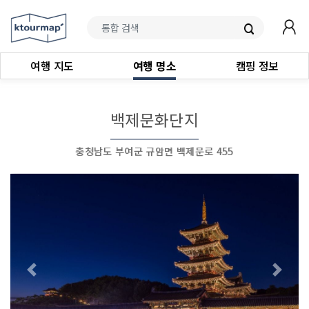
여행 지도
여행 명소
캠핑 정보
백제문화단지
충청남도 부여군 규암면 백제문로 455