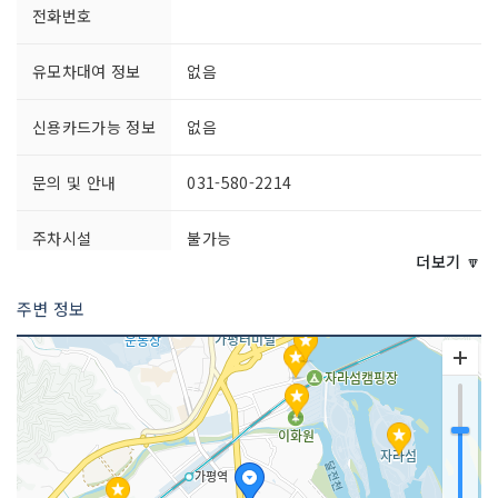
전화번호
유모차대여 정보
없음
신용카드가능 정보
없음
문의 및 안내
031-580-2214
주차시설
불가능
더보기 🔽
쉬는날
연중무휴
주변 정보
이용시간
상시 개방