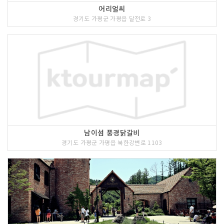
어리얼씨
경기도 가평군 가평읍 달전로 3
남이섬 풍경닭갈비
경기도 가평군 가평읍 북한강변로 1103