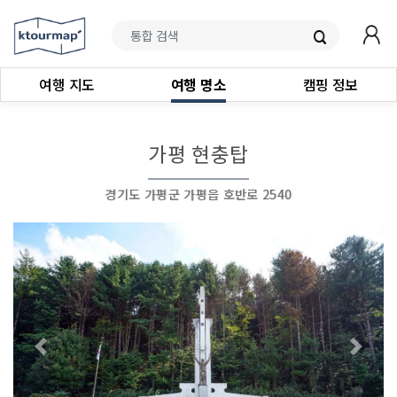
여행 지도
여행 명소
캠핑 정보
가평 현충탑
경기도 가평군 가평읍 호반로 2540