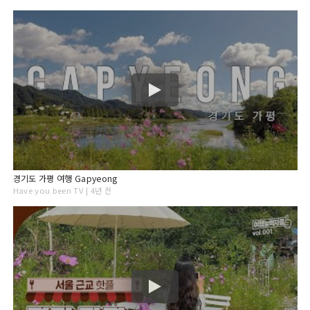
경기도 가평 여행 Gapyeong
Have you been TV | 4년 전