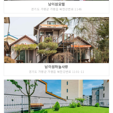
남이섬모텔
경기도 가평군 가평읍 북한강변로 1146
남이섬하늘사랑
경기도 가평군 가평읍 북한강변로 1101-11