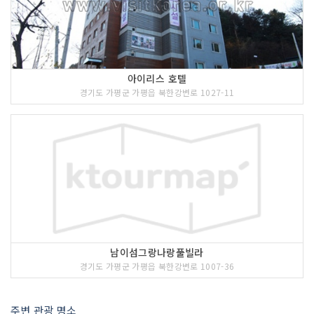
아이리스 호텔
경기도 가평군 가평읍 북한강변로 1027-11
남이섬그랑나랑풀빌라
경기도 가평군 가평읍 북한강변로 1007-36
주변 관광 명소