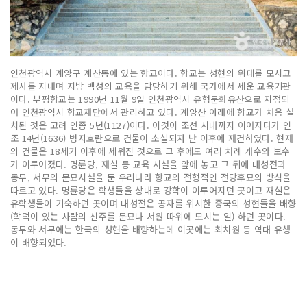
인천광역시 계양구 계산동에 있는 향교이다. 향교는 성현의 위패를 모시고
제사를 지내며 지방 백성의 교육을 담당하기 위해 국가에서 세운 교육기관
이다. 부평향교는 1990년 11월 9일 인천광역시 유형문화유산으로 지정되
어 인천광역시 향교재단에서 관리하고 있다. 계양산 아래에 향교가 처음 설
치된 것은 고려 인종 5년(1127)이다. 이것이 조선 시대까지 이어지다가 인
조 14년(1636) 병자호란으로 건물이 소실되자 난 이후에 재건하였다. 현재
의 건물은 18세기 이후에 세워진 것으로 그 후에도 여러 차례 개수와 보수
가 이루어졌다. 명륜당, 재실 등 교육 시설을 앞에 놓고 그 뒤에 대성전과
동무, 서무의 문묘시설을 둔 우리나라 향교의 전형적인 전당후묘의 방식을
따르고 있다. 명륜당은 학생들을 상대로 강학이 이루어지던 곳이고 재실은
유학생들이 기숙하던 곳이며 대성전은 공자를 위시한 중국의 성현들을 배향
(학덕이 있는 사람의 신주를 문묘나 서원 따위에 모시는 일) 하던 곳이다.
동무와 서무에는 한국의 성현을 배향하는데 이곳에는 최치원 등 역대 유생
이 배향되었다.