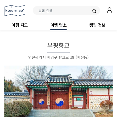
여행 지도
여행 명소
캠핑 정보
부평향교
인천광역시 계양구 향교로 19 (계산동)