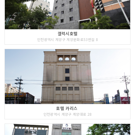
갤럭시호텔
인천광역시 계양구 계양문화로53번길 8
호텔 카리스
인천광역시 계양구 계양대로 28