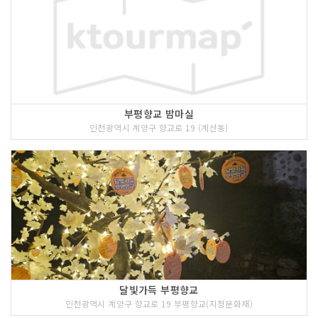
부평향교 밤마실
인천광역시 계양구 향교로 19 (계산동)
달빛가득 부평향교
인천광역시 계양구 향교로 19 부평향교(지정문화재)