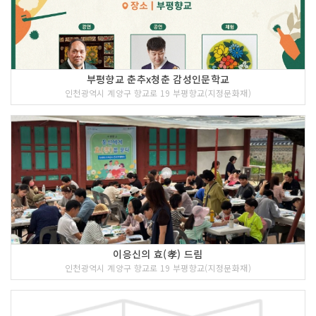
부평향교 춘추x청춘 감성인문학교
인천광역시 계양구 향교로 19 부평향교(지정문화재)
이응신의 효(孝) 드림
인천광역시 계양구 향교로 19 부평향교(지정문화재)