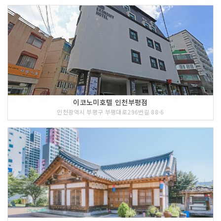
이코노미호텔 인천부평점
인천광역시 부평구 부평대로296번길 88-6