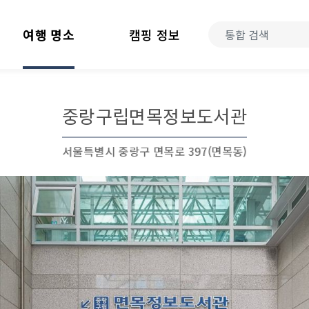
여행 명소
캠핑 정보
중랑구립면목정보도서관
서울특별시 중랑구 면목로 397(면목동)