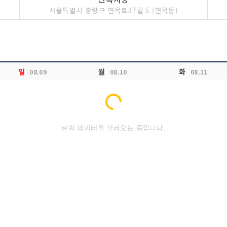
서울특별시 중랑구 면목로37길 5 (면목동)
일
월
화
08.09
08.10
08.11
Loading...
날씨 데이터를 불러오는 중입니다.