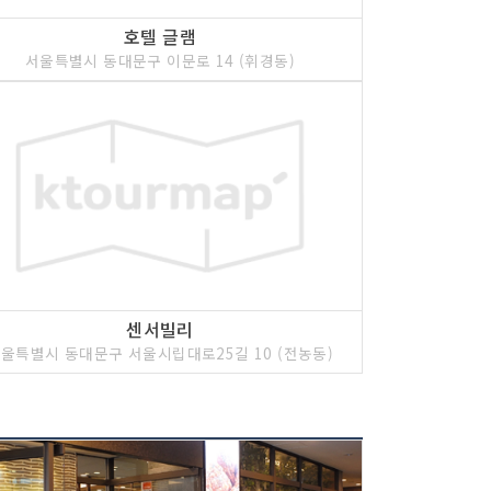
호텔 글램
서울특별시 동대문구 이문로 14 (휘경동)
센서빌리
울특별시 동대문구 서울시립대로25길 10 (전농동)