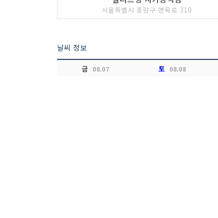
서울특별시 중랑구 면목로 310
날씨 정보
금
토
08.07
08.08