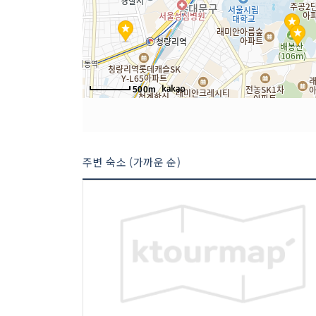
500m
주변 숙소 (가까운 순)