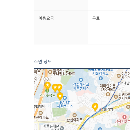
이용요금
무료
주변 정보