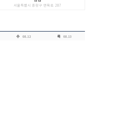
서울특별시 중랑구 면목로 287
수
목
08.12
08.13