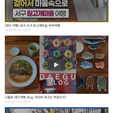
[대구 여행] 대구 서구 원고개마을 뚜벅여행
대구 서구 TV | 4년 전
나홀로 대구여행 vlog. 어서와 대구는 처음이지?
aeong kim | 4년 전