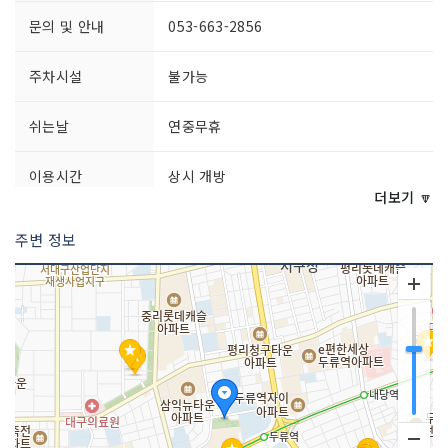
문의 및 안내
053-663-2856
주차시설
불가능
쉬는날
연중무휴
이용시간
상시 개방
더보기 🔽
주변 정보