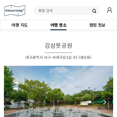
여행 지도
여행 명소
캠핑 정보
감삼못공원
대구광역시 서구 서대구로3길 43 (내당동)