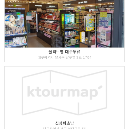
올리브영 대구두류
대구광역시 달서구 달구벌대로 1704
신성회초밥
대구광역시 서구 서대구로 56