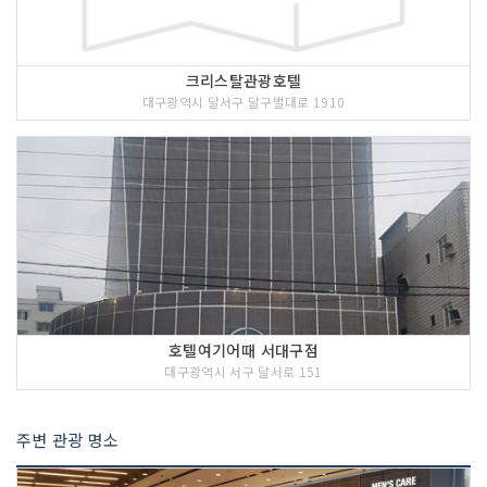
크리스탈관광호텔
대구광역시 달서구 달구벌대로 1910
호텔여기어때 서대구점
대구광역시 서구 달서로 151
주변 관광 명소