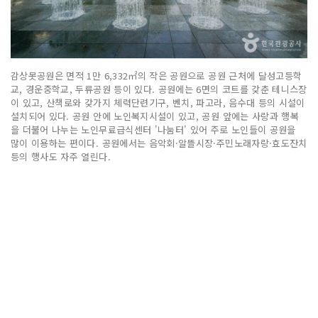
감상못공원은 면적 1만 6,332㎡의 작은 공원으로 공원 근처에 달성고등학
교, 경운중학교, 두류공원 등이 있다. 공원에는 6면의 코트를 갖춘 테니스장
이 있고, 산책로와 갖가지 체력단련기구, 벤치, 파고라, 음수대 등의 시설이
설치되어 있다. 공원 안에 노인복지시설이 있고, 공원 앞에는 사랑과 행복
을 더불어 나누는 노인무료급식센터 '나눔터' 있어 주로 노인들이 공원을
많이 이용하는 편이다. 공원에서는 음악회·알뜰시장·주민노래자랑·효도잔치
등의 행사도 자주 열린다.