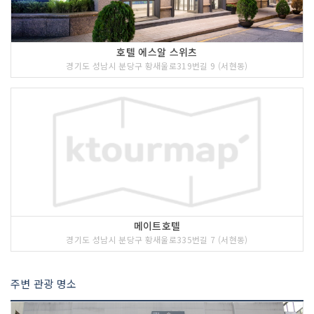
호텔 에스알 스위츠
경기도 성남시 분당구 황새울로319번길 9 (서현동)
메이트호텔
경기도 성남시 분당구 황새울로335번길 7 (서현동)
주변 관광 명소