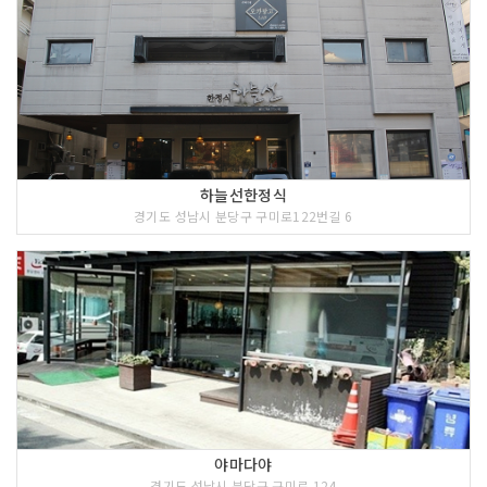
하늘선한정식
경기도 성남시 분당구 구미로122번길 6
야마다야
경기도 성남시 분당구 구미로 124