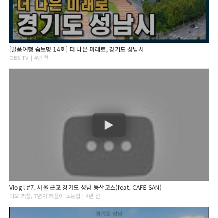
[발품여행 숨보명 14회] 더 나은 미래로, 경기도 성남시
OBS TV | 4년 전
Vlog l #7. 서울 근교 경기도 성남 등산코스(feat. CAFE SAN)
미오 커플, 7년차 커플이 노는법 | 4년 전