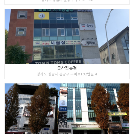
군산집본점
경기도 성남시 분당구 구미로192번길 4