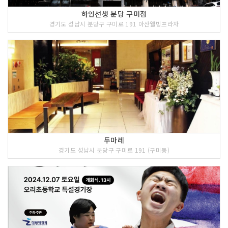
하인선생 분당 구미점
경기도 성남시 분당구 구미로 191 아산웰빙프라자
두마레
경기도 성남시 분당구 구미로 191 (구미동)