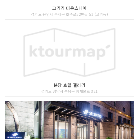
고기리 다온스테이
경기도 용인시 수지구 호수로52번길 51 (고기동)
분당 호텔 갤러리
경기도 성남시 분당구 황새울로 321