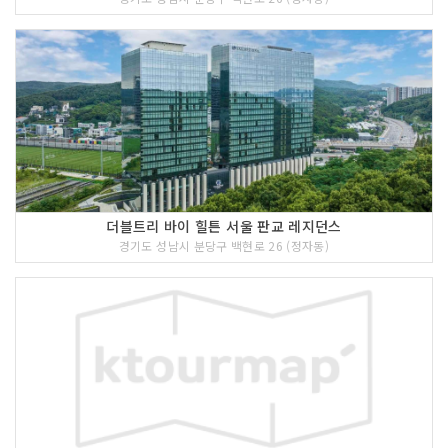
더블트리 바이 힐튼 서울 판교 레지던스
경기도 성남시 분당구 백현로 26 (정자동)