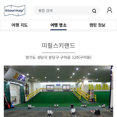
여행 지도
여행 명소
캠핑 정보
미필스키랜드
경기도 성남시 분당구 구미로 120(구미동)