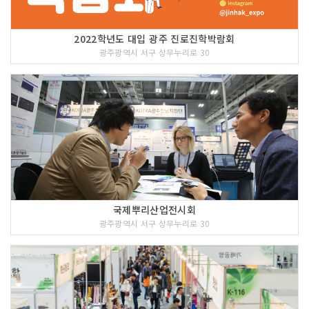
2022학년도 대입 광주 진로진학박람회
광주광역시 서구 상무누리로 30
국제뿌리산업전시회
광주광역시 서구 상무누리로 30