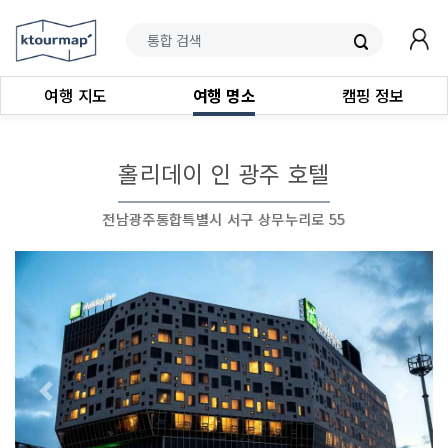
여행 지도
여행 명소
캠핑 정보
홀리데이 인 광주 호텔
전남광주통합특별시 서구 상무누리로 55