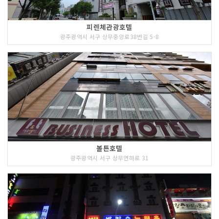
※ 위 정보는 2026년 05월에 작성된 정보로 해당 숙박시설 이
용 요금이 수시로 변동됨에 따라 이용요금 및 기타 자세한 사항
은 홈페이지 참조 요망
피렌체관광호텔
광주광역시 서구 상무중앙로38번길 5-8
Premium
볼튼호텔
광주광역시 서구 상무연하로 31