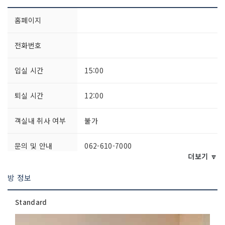
홈페이지
전화번호
입실 시간
15:00
퇴실 시간
12:00
객실내 취사 여부
불가
문의 및 안내
062-610-7000
더보기 🔽
주차시설
가능
방 정보
객실수
203실
Standard
객실유형
Standard / Premium / Junior Suite