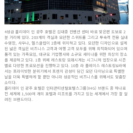
4성급 홀리데이 인 광주 호텔은 김대중 컨벤션 센터 바로 맞은편 도보로 2
분 거리에 있다. 203개의 객실과 모던한 스위트룸 그리고 투숙객 전용 실내
수영장, 사우나, 헬스클럽이 2층에 위치하고 있다. 모던한 디자인으로 설계
된 넓은 객실은 비즈니스 고객과 여행 고객 모두를 위해 최적화되어 있으며
품격 있는 가족모임, 대규모 기업행사와 소규모 세미나를 위한 최상의 장소
를 제공하고 있다. 1층 뷔페 레스토랑 모래시계는 시그니처 업장으로 시즌
별로 다양한 프로모션을 진행하고 있다. 10층 라 플레이스 레스토랑&바에
서는 프라이빗한 분위기에서 프렌치 감성이 담긴 모던 다이닝으로 특별한
날을 더욱 특별하게 할 뿐만 아니라 성공적인 비즈니스를 위해서도 맞춤장
소이다.
홀리데이 인 광주 호텔은 인터콘티넨탈호텔스그룹(IHG) 브랜드 중 하나로
전 세계에 1,500여 개의 호텔과 리조트를 가지고 있는 세계에서 가장 잘 알
려진 브랜드이다.