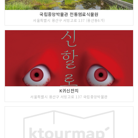
국립중앙박물관 전통염료식물원
서울특별시 용산구 서빙고로 137 (용산동6가)
K귀신잔치
서울특별시 용산구 서빙고로 137 국립중앙박물관