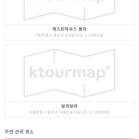
게스트하우스 몽자
서울특별시 용산구 보광로50길 3 (이태원동)
보라보라
서울특별시 용산구 이태원로26길 25-12 (이태원동)
주변 관광 명소