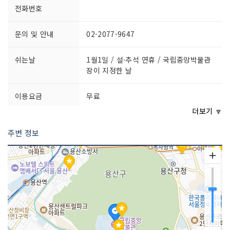
전화번호
문의 및 안내
02-2077-9647
쉬는날
1월1일 / 설·추석 연휴 / 국립중앙박물관
장이 지정한 날
이용요금
무료
더보기 🔽
이용시간
10:00~17:50
주변 정보