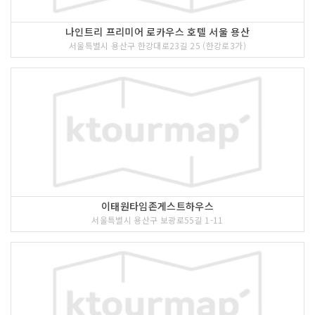
나인트리 프리미어 로카우스 호텔 서울 용산
서울특별시 용산구 한강대로23길 25 (한강로3가)
이태원타임존게스트하우스
서울특별시 용산구 보광로55길 1-11