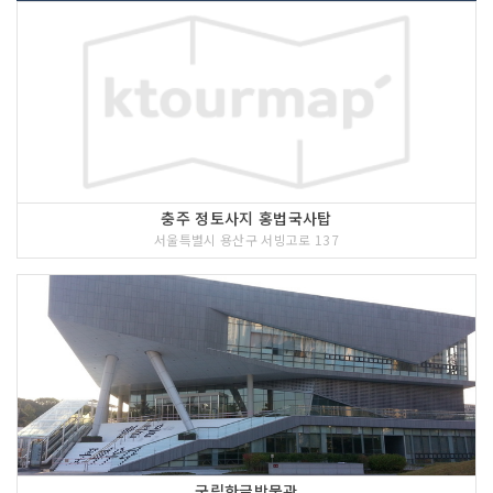
충주 정토사지 홍법국사탑
서울특별시 용산구 서빙고로 137
국립한글박물관