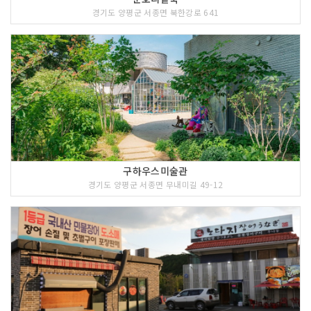
경기도 양평군 서종면 북한강로 641
구하우스미술관
경기도 양평군 서종면 무내미길 49-12