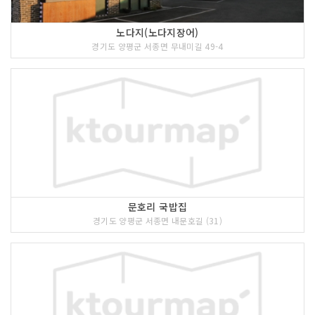
노다지(노다지장어)
경기도 양평군 서종면 무내미길 49-4
문호리 국밥집
경기도 양평군 서종면 내문호길 (31)