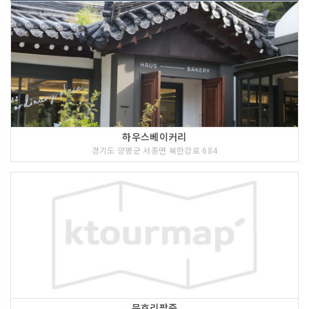
하우스베이커리
경기도 양평군 서종면 북한강로 684
문호리팥죽