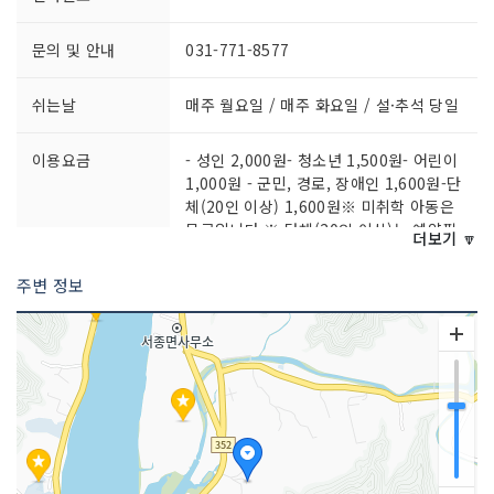
문의 및 안내
031-771-8577
쉬는날
매주 월요일 / 매주 화요일 / 설·추석 당일
이용요금
- 성인 2,000원- 청소년 1,500원- 어린이
1,000원 - 군민, 경로, 장애인 1,600원-단
체(20인 이상) 1,600원※ 미취학 아동은
무료입니다.※ 단체(20인 이상)는 예약필
더보기 🔽
수입니다.
주변 정보
이용시간
[하절기(4~9월)]10:00~18:00[동절기(1
0~3월)]10:00~17:00