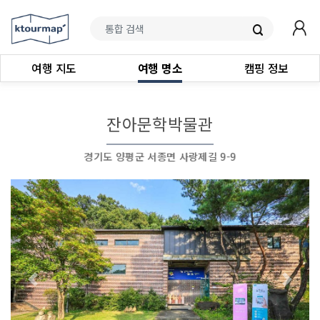
여행 지도
여행 명소
캠핑 정보
잔아문학박물관
경기도 양평군 서종면 사랑제길 9-9