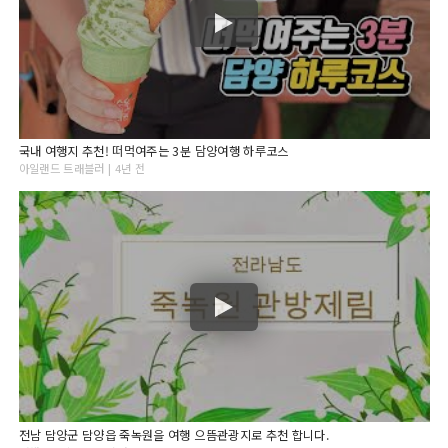
국내 여행지 추천! 떠먹여주는 3분 담양여행 하루코스
아일랜드 트래블러 | 4년 전
전남 담양군 담양읍 죽녹원을 여행 으뜸관광지로 추천 합니다.