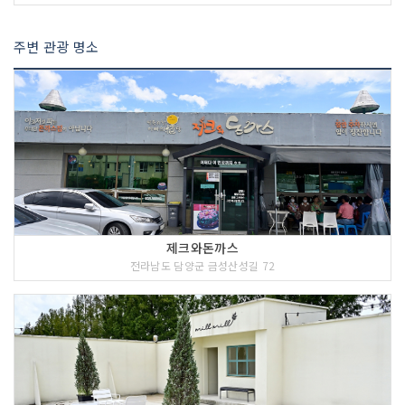
주변 관광 명소
제크와돈까스
전라남도 담양군 금성산성길 72