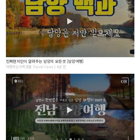
진짜현지인이 알려주는 담양의 모든것 [담양여행]
여행하는가족생활 Travel Fami | 4년 전