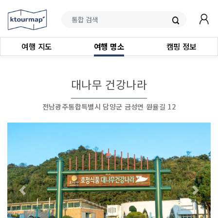
여행 지도
여행 명소
캠핑 정보
대나무 건강나라
전남광주통합특별시 담양군 금성면 원율길 12