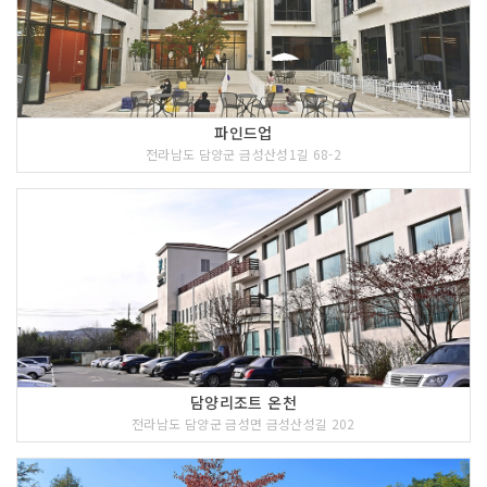
파인드업
전라남도 담양군 금성산성1길 68-2
담양리조트 온천
전라남도 담양군 금성면 금성산성길 202