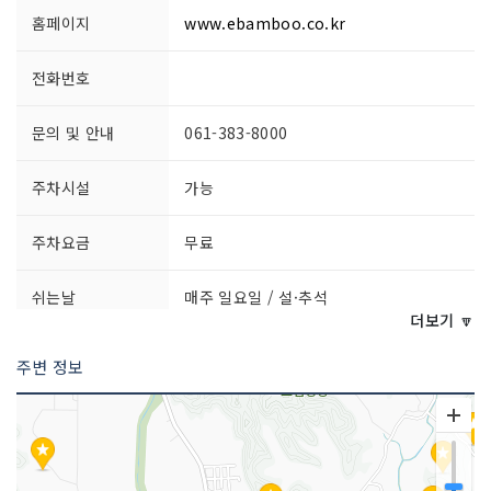
홈페이지
www.ebamboo.co.kr
전화번호
문의 및 안내
061-383-8000
주차시설
가능
주차요금
무료
쉬는날
매주 일요일 / 설·추석
더보기 🔽
이용요금
무료 (체험료 별도)
주변 정보
이용시간
09:00~18:00 (동절기 17:30)
※ 방문 전 전화 문의