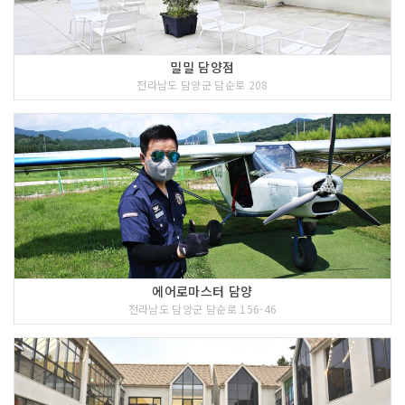
밀밀 담양점
전라남도 담양군 담순로 208
에어로마스터 담양
전라남도 담양군 담순로 156-46