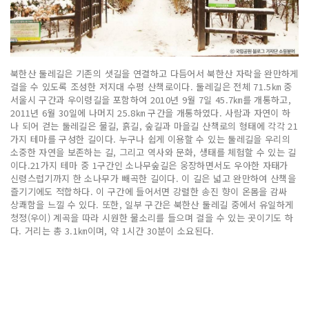
북한산 둘레길은 기존의 샛길을 연결하고 다듬어서 북한산 자락을 완만하게
걸을 수 있도록 조성한 저지대 수평 산책로이다. 둘레길은 전체 71.5㎞ 중
서울시 구간과 우이령길을 포함하여 2010년 9월 7일 45.7㎞를 개통하고,
2011년 6월 30일에 나머지 25.8㎞ 구간을 개통하였다. 사람과 자연이 하
나 되어 걷는 둘레길은 물길, 흙길, 숲길과 마을길 산책로의 형태에 각각 21
가지 테마를 구성한 길이다. 누구나 쉽게 이용할 수 있는 둘레길을 우리의
소중한 자연을 보존하는 길, 그리고 역사와 문화, 생태를 체험할 수 있는 길
이다.21가지 테마 중 1구간인 소나무숲길은 웅장하면서도 우아한 자태가
신령스럽기까지 한 소나무가 빼곡한 길이다. 이 길은 넓고 완만하여 산책을
즐기기에도 적합하다. 이 구간에 들어서면 강렬한 송진 향이 온몸을 감싸
상쾌함을 느낄 수 있다. 또한, 일부 구간은 북한산 둘레길 중에서 유일하게
청정(우이) 계곡을 따라 시원한 물소리를 들으며 걸을 수 있는 곳이기도 하
다. 거리는 총 3.1㎞이며, 약 1시간 30분이 소요된다.