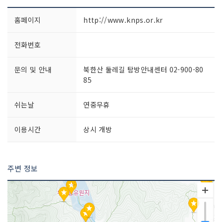
홈페이지
http://www.knps.or.kr
전화번호
문의 및 안내
북한산 둘레길 탐방안내센터 02-900-80
85
쉬는날
연중무휴
이용시간
상시 개방
주변 정보