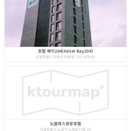
호텔 베이204(Hotel Bay204)
서울특별시 도봉구 도봉로 710 (방학동)
노블레스관광호텔
서울특별시 노원구 노해로77길 22