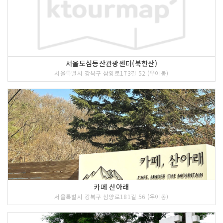
서울도심등산관광센터(북한산)
서울특별시 강북구 삼양로173길 52 (우이동)
카페 산아래
서울특별시 강북구 삼양로181길 56 (우이동)