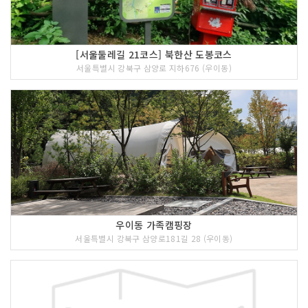
[서울둘레길 21코스] 북한산 도봉코스
서울특별시 강북구 삼양로 지하676 (우이동)
우이동 가족캠핑장
서울특별시 강북구 삼양로181길 28 (우이동)