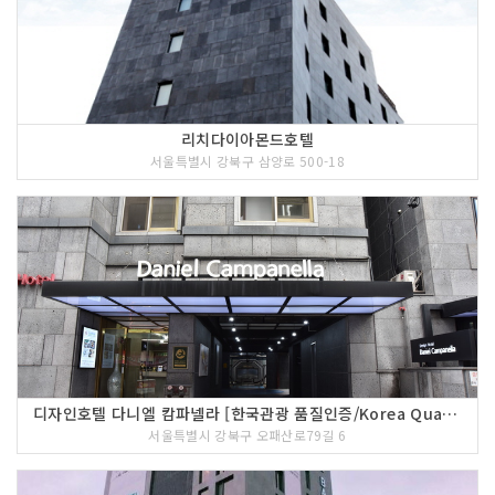
리치다이아몬드호텔
서울특별시 강북구 삼양로 500-18
디자인호텔 다니엘 캄파넬라 [한국관광 품질인증/Korea Quality]
서울특별시 강북구 오패산로79길 6