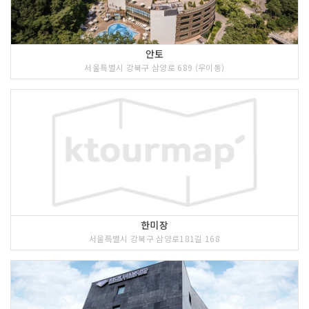
안토
서울특별시 강북구 삼양로 689 (우이동)
한미장
서울특별시 강북구 삼양로181길 168