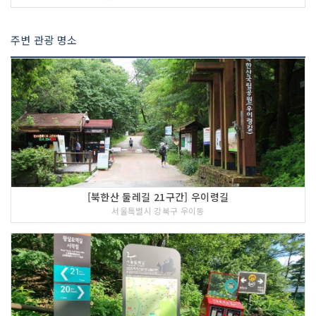
주변 관광 명소
[북한산 둘레길 21구간] 우이령길
서울특별시 강북구 우이동