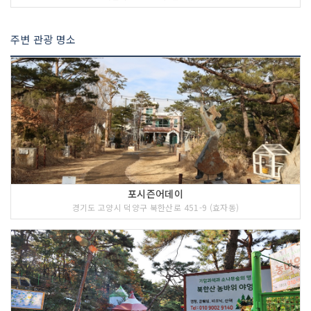
주변 관광 명소
포시즌어데이
경기도 고양시 덕양구 북한산로 451-9 (효자동)