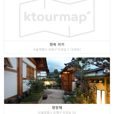
한옥 카키
서울특별시 은평구 진관길 5 (진관동)
청향재
서울특별시 은평구 진관길 18