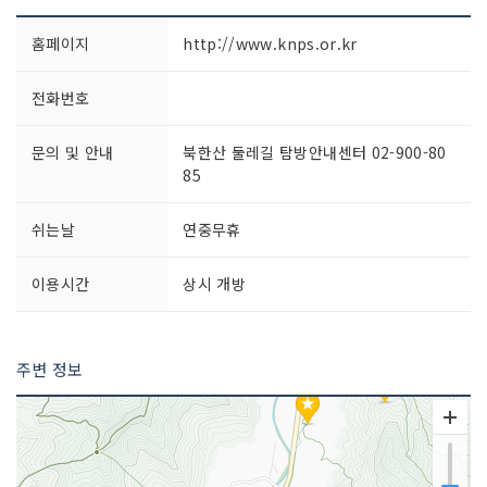
홈페이지
http://www.knps.or.kr
전화번호
문의 및 안내
북한산 둘레길 탐방안내센터 02-900-80
85
쉬는날
연중무휴
이용시간
상시 개방
주변 정보