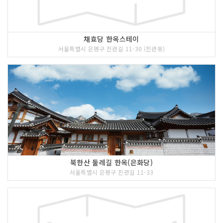
채효당 한옥스테이
서울특별시 은평구 진관길 11-30 (진관동)
북한산 둘레길 한옥(은화당)
서울특별시 은평구 진관길 11-33