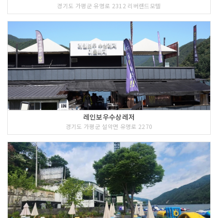
경기도 가평군 유명로 2312 리버랜드모텔
레인보우수상레저
경기도 가평군 설악면 유명로 2270