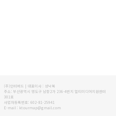
(주)인터버드
|
대표이사 : 성낙복
주소: 부산광역시 영도구 남항2가 236-4번지 멀티미디어지원센터
301호
사업자등록번호: 602-81-25941
E-mail : ktourmap@gmail.com