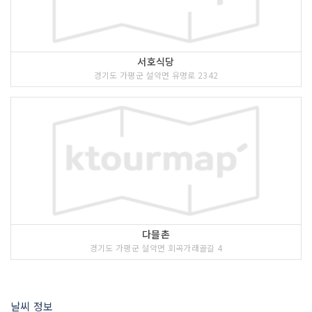
서호식당
경기도 가평군 설악면 유명로 2342
다믈촌
경기도 가평군 설악면 회곡가래골길 4
날씨 정보