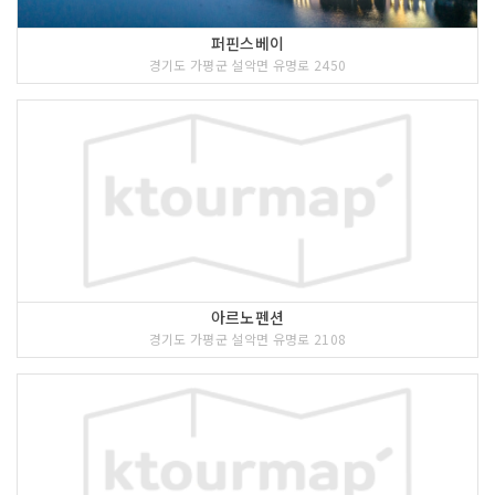
퍼핀스베이
경기도 가평군 설악면 유명로 2450
아르노펜션
경기도 가평군 설악면 유명로 2108