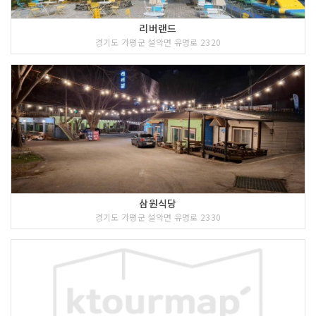
리버랜드
경기도 가평군 설악면 유명로 2320
삼원식당
경기도 가평군 설악면 유명로 2330