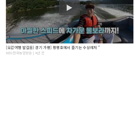
[오감여행 발걸음) 경기 가평] 펑평호에서 즐기는 수상레저 ''
NBS한국농업방송 | 4년 전