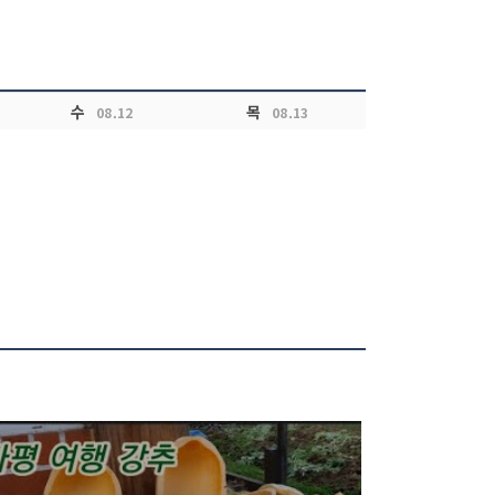
수
목
08.12
08.13