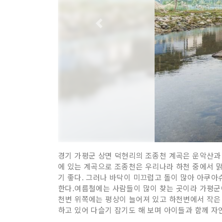
경기 가평군 상면 덕현리의 조종천 계곡은 운악산과
에 있는 계곡으로 조종천은 우리나라 하천 중에서 맑
기 좋다. 그러나 바닥이 미끄럽고 돌이 많아 아쿠
한다.여름철에는 사람들이 많이 찾는 곳이라 가평군
천변 위쪽에는 평상이 늘어져 있고 하천변에서 작은
하고 있어 다슬기 잡기도 해 보며 아이들과 함께 자