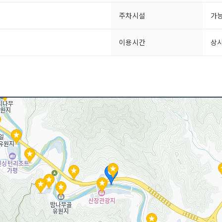
주차시설
가
이용시간
상