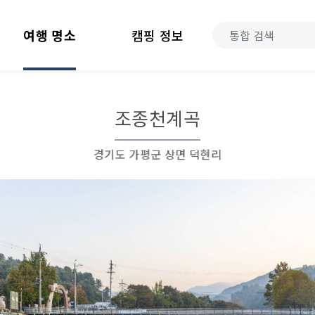
여행 명소
캠핑 정보
조종천계곡
경기도 가평군 상면 덕현리