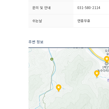
문의 및 안내
031-580-2114
쉬는날
연중무휴
주변 정보