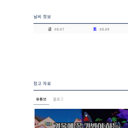
날씨 정보
금
토
08.07
08.08
참고 자료
유튜브
블로그