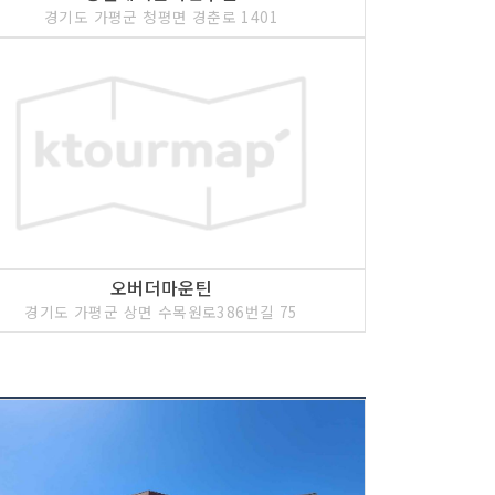
경기도 가평군 청평면 경춘로 1401
오버더마운틴
경기도 가평군 상면 수목원로386번길 75