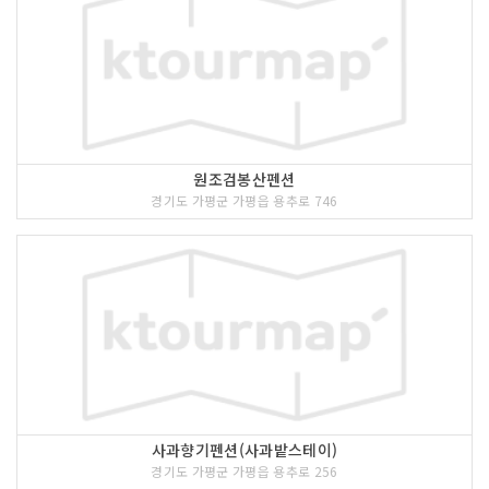
원조검봉산펜션
경기도 가평군 가평읍 용추로 746
사과향기펜션(사과밭스테이)
경기도 가평군 가평읍 용추로 256