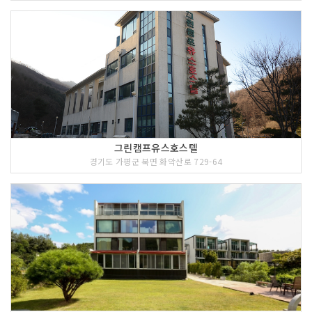
그린캠프유스호스텔
경기도 가평군 북면 화악산로 729-64