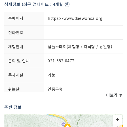
상세정보 (최근 업데이트 : 4개월 전)
홈페이지
https://www.daewonsa.org
전화번호
체험안내
템플스테이(체험형 / 휴식형 / 당일형)
문의 및 안내
031-582-0477
주차시설
가능
쉬는날
연중무휴
더보기 🔽
이용시간
상시 개방
주변 정보