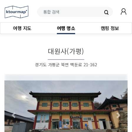
여행 지도
여행 명소
캠핑 정보
대원사(가평)
경기도 가평군 북면 백둔로 21-162