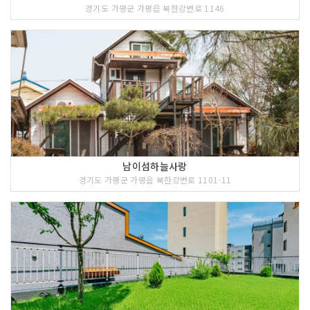
경기도 가평군 가평읍 북한강변로 1146
남이섬하늘사랑
경기도 가평군 가평읍 북한강변로 1101-11