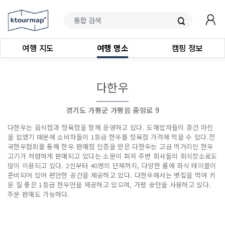
여행 지도
여행 명소
캠핑 정보
다한우
경기도 가평군 가평읍 중앙로 9
다한우는 음식점과 정육점을 함께 운영하고 있다. 도매업자들의 중간 마진
을 없앴기 때문에 소비자들이 1등급 한우를 정육점 가격에 먹을 수 있다.전
국한우협회를 통해 한우 판매점 인증을 받은 다한우는 고급 먹거리인 한우
고기가 저렴하게 판매되고 있다는 소문이 퍼져 주변 회사들의 회식장소로도
많이 이용되고 있다. 2인부터 40명의 단체까지, 다양한 룸에 좌식 테이블이
준비되어 있어 편안한 공간을 제공하고 있다. 다한우에서는 볏짚을 먹여 키
운 질 좋은 1등급 한우만을 제공하고 있으며, 가평 숯만을 사용하고 있다.
주문 판매도 가능하다.