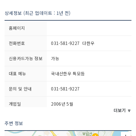
상세정보 (최근 업데이트 : 1년 전)
홈페이지
전화번호
031-581-9227 다한우
신용카드가능 정보
가능
대표 메뉴
국내산한우 특모듬
문의 및 안내
031-581-9227
개업일
2006년 5월
더보기 🔽
영업시간
10:00~22:00
주변 정보
라스트 오더 21:10