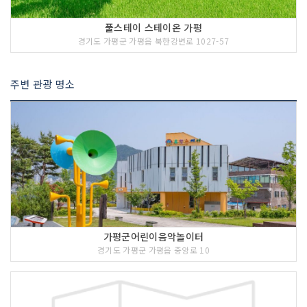
풀스테이 스테이온 가평
경기도 가평군 가평읍 북한강변로 1027-57
주변 관광 명소
가평군어린이음악놀이터
경기도 가평군 가평읍 중앙로 10