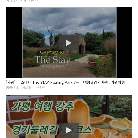
여행작가 봄비 | 4년 전
[가평] 더 스테이 The STAY Healing Park #국내여행 #경기여행 #가평여행
궁금한데, 가보자!! | 4년 전