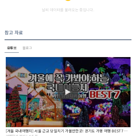
날씨 데이터를 불러오는 중입니다.
참고 자료
유튜브
블로그
[겨울 국내여행지] 서울 근교 당일치기 가볼만한곳! 경기도 가평 여행 BEST7 아침고요수목원/오색별빛정원전