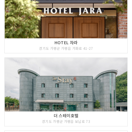
HOTEL 자라
경기도 가평군 가평읍 가화로 41-27
더 스테이호텔
경기도 가평군 가평읍 보납로 73