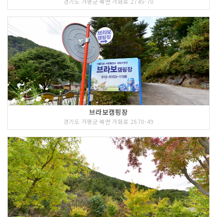
경기도 가평군 북면 가화로 2745-70
브라보캠핑장
경기도 가평군 북면 가화로 2670-49