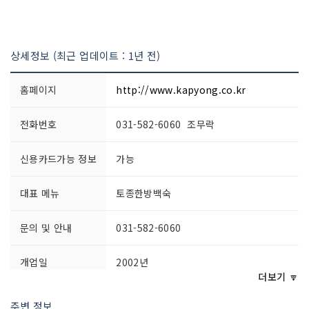
상세정보 (최근 업데이트 : 1년 전)
홈페이지
http://www.kapyong.co.kr
전화번호
031-582-6060 조무락
신용카드가능 정보
가능
대표 메뉴
토종한방백숙
문의 및 안내
031-582-6060
개업일
2002년
더보기 🔽
영업시간
08:00~20:00 (방문 전 전화 문의)
주변 정보