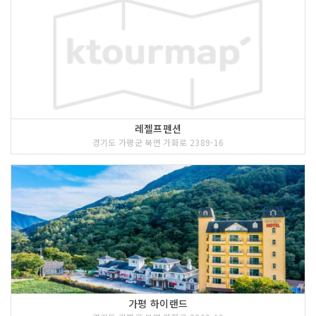
레젤프펜션
경기도 가평군 북면 가화로 2389-16
가평 하이랜드