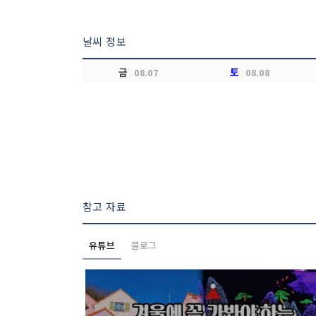
날씨 정보
금
토
08.07
08.08
참고 자료
유튜브
블로그