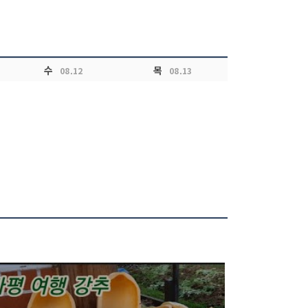
수
목
08.12
08.13