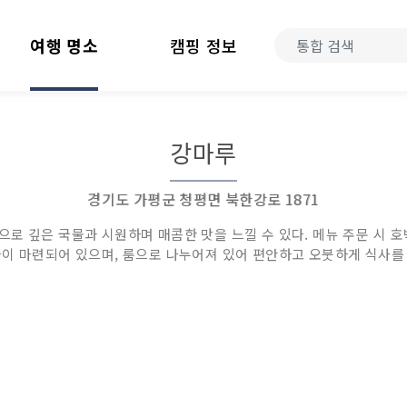
여행 명소
캠핑 정보
강마루
경기도 가평군 청평면 북한강로 1871
 깊은 국물과 시원하며 매콤한 맛을 느낄 수 있다. 메뉴 주문 시 호박
이 마련되어 있으며, 룸으로 나누어져 있어 편안하고 오붓하게 식사를