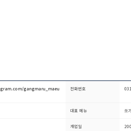
tagram.com/gangmaru_maeu
전화번호
03
대표 메뉴
쏘
개업일
20