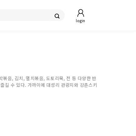
login
볶음, 김치, 멸치볶음, 도토리묵, 전 등 다양한 반
 즐길 수 있다. 가까이에 대성리 관광지와 강촌스키