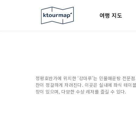
여행 지도
청평호반가에 위치한 ‘강마루’는 민물매운탕 전문점으로
찬이 정갈하게 차려진다. 이곳은 실내에 좌식 테이블
장이 있으며, 다양한 수상 레저를 즐길 수 있다.