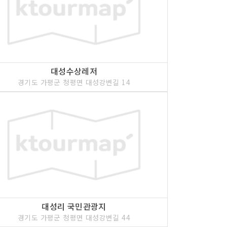
대성수상레저
경기도 가평군 청평면 대성강변길 14
대성리 국민관광지
경기도 가평군 청평면 대성강변길 44