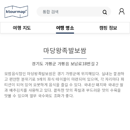
여행 지도
여행 명소
캠핑 정보
마당왕족발보쌈
경기도 가평군 가평읍 보납로18번길 2
모범음식점인 마당왕족발보쌈은 경기 가평군에 위치해있다. 실내는 깔끔하
고 편안한 분위기로 9개의 좌식 테이블이 마련되어 있으며, 각 자리마다 파
티션이 되어 있어 오붓하게 음식을 즐길 수 있다. 국내산 돼지와 국내산 쌀
과 배추김치를 사용하고 있다. 쫀득한 맛의 족발과 부드러운 맛의 수육을
맛볼 수 있으며 열무 국수와도 조화가 좋다.