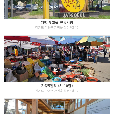
가평 잣고을 전통시장
경기도 가평군 가평읍 장터2길 10
가평5일장 (5, 10일)
경기도 가평군 가평읍 장터2길 10