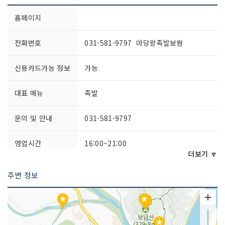
홈페이지
전화번호
031-581-9797 마당왕족발보쌈
신용카드가능 정보
가능
대표 메뉴
족발
문의 및 안내
031-581-9797
영업시간
16:00~21:00
더보기 🔽
포장 가능
가능
주변 정보
주차시설
가능
예약안내
전화 예약 문의 (031-581-9797)