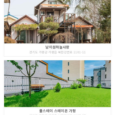
남이섬하늘사랑
경기도 가평군 가평읍 북한강변로 1101-11
풀스테이 스테이온 가평