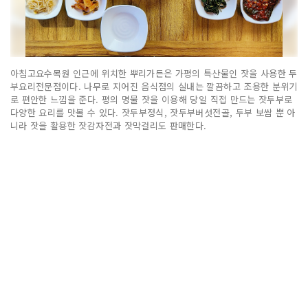
아침고요수목원 인근에 위치한 뿌리가든은 가평의 특산물인 잣을 사용한 두
부요리전문점이다. 나무로 지어진 음식점의 실내는 깔끔하고 조용한 분위기
로 편안한 느낌을 준다. 평의 명물 잣을 이용해 당일 직접 만드는 잣두부로
다양한 요리를 맛볼 수 있다. 잣두부정식, 잣두부버섯전골, 두부 보쌈 뿐 아
니라 잣을 활용한 잣감자전과 잣막걸리도 판매한다.