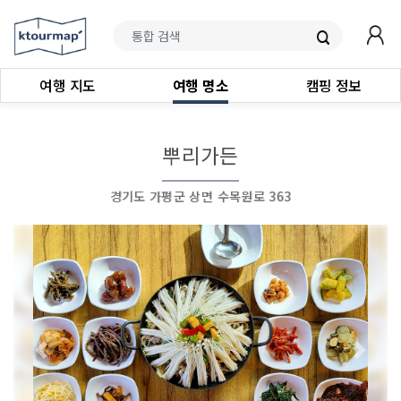
여행 지도
여행 명소
캠핑 정보
뿌리가든
경기도 가평군 상면 수목원로 363