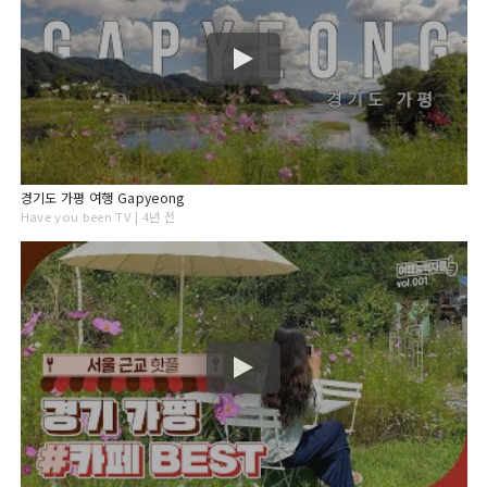
경기도 가평 여행 Gapyeong
Have you been TV | 4년 전