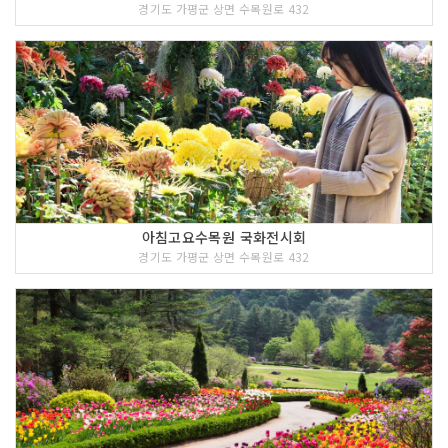
경기도 가평군 상면 수목원로 432
아침고요수목원 국화전시회
경기도 가평군 상면 수목원로 432