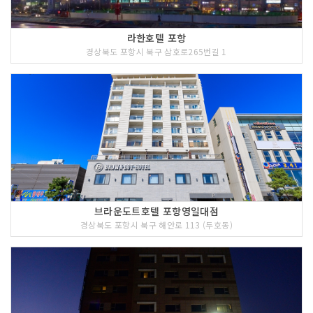
라한호텔 포항
경상북도 포항시 북구 삼호로265번길 1
브라운도트호텔 포항영일대점
경상북도 포항시 북구 해안로 113 (두호동)