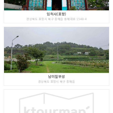
임허사(포항)
경상북도 포항시 북구 흥해읍 동해대로 1548-4
남미질부성
경상북도 포항시 북구 흥해읍