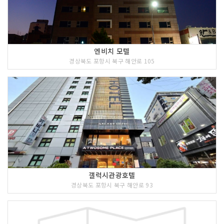
엔비치 모텔
경상북도 포항시 북구 해안로 105
갤럭시관광호텔
경상북도 포항시 북구 해안로 93