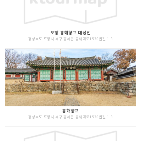
포항 흥해향교 대성전
경상북도 포항시 북구 흥해읍 동해대로1530번길 1-3
흥해향교
경상북도 포항시 북구 흥해읍 동해대로1530번길 1-3