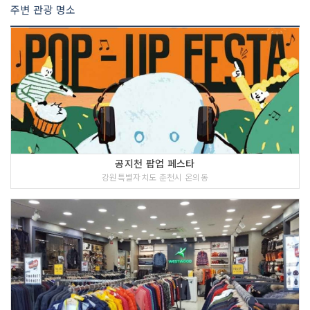
주변 관광 명소
공지천 팝업 페스타
강원특별자치도 춘천시 온의동