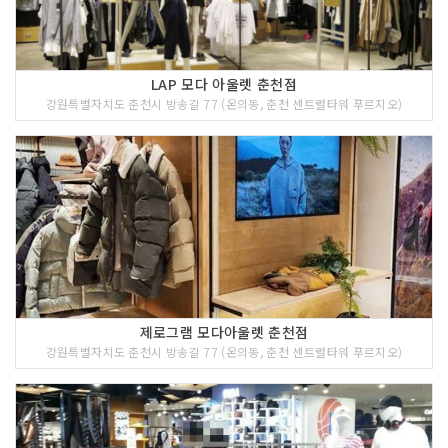
LAP 모다 아울렛 춘천점
강원특별자치도 춘천시 방송길 77 (온의동, 춘천 센트럴타워 푸르지오)
제로그램 모다아울렛 춘천점
강원특별자치도 춘천시 방송길 77 (온의동, 춘천 센트럴타워 푸르지오)