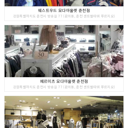
웨스트우드 모다아울렛 춘천점
강원특별자치도 춘천시 방송길 77 (온의동, 춘천 센트럴타워 푸르지오)
페르미츠 모다아울렛 춘천점
강원특별자치도 춘천시 방송길 77 (온의동, 춘천 센트럴타워 푸르지오)