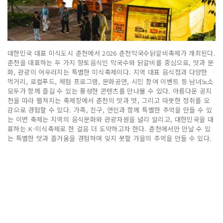
대한민국 대표 미식도시 춘천에서 2026 춘천막국수닭갈비축제가 개최된다.
춘천을 대표하는 두 가지 향토음식인 막국수와 닭갈비를 중심으로, 맛과 문
화, 관광이 어우러지는 특별한 미식축제이다. 지역 대표 음식점과 다양한
먹거리, 로컬푸드, 체험 프로그램, 문화공연, 시민 참여 이벤트 등 남녀노소
모두가 함께 즐길 수 있는 풍성한 콘텐츠를 만나볼 수 있다. 아름다운 공지
천을 따라 펼쳐지는 축제장에서 춘천의 맛과 멋, 그리고 따뜻한 정취를 오
감으로 경험할 수 있다. 가족, 친구, 연인과 함께 특별한 추억을 만들 수 있
는 이번 축제는 지역의 음식문화와 관광자원을 널리 알리고, 대한민국을 대
표하는 K-미식축제로 한 걸음 더 도약하고자 한다. 춘천에서만 만날 수 있
는 특별한 맛과 즐거움을 경험하며 잊지 못할 가을의 추억을 만들 수 있다.