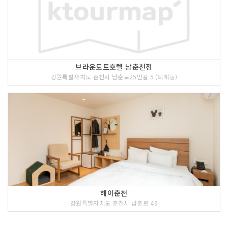
브라운도트호텔 남춘천점
강원특별자치도 춘천시 남춘로25번길 5 (퇴계동)
헤이춘천
강원특별자치도 춘천시 남춘로 49